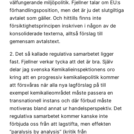
välfungerande miljöpolitik. Fjellner talar om EU:s
förhandlingsposition, men det är ju det slutgiltiga
avtalet som gäller. Och hittills finns inte
försiktighetsprincipen inskriven i någon av de
konsoliderade texterna, alltså förslag till
gemensam avtalstext.
2. Det så kallade regulativa samarbetet ligger
fast. Fjellner verkar tycka att det är bra. Själv
delar jag svenska Kemikalieinspektionens oro
kring att en progressiv kemikaliepolitik kommer
att försvåras när alla nya lagförslag på till
exempel kemikalieområdet måste passera en
transnationell instans och där förbud måste
motiveras bland annat ur handelsperspektiv. Det
regulativa samarbetet kommer kanske inte
förbjuda oss från att lagstifta, men effekten
”paralysis by analysis” (kritik från