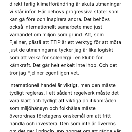
direkt farlig klimatförändring är akuta utmaningar
vi står inför. Här behövs progressiva stater som
kan gå före och inspirera andra. Det behövs
också internationellt samarbete med just
värnandet om miljön som grund. Att, som
Fjellner, påstå att TTIP är ett verktyg för att möta
just de utmaningarna tycker jag är lika logiskt
som att verka för solenergi i en klubb för
kärnkraft. Det går helt enkelt inte ihop. Och det
tror jag Fjellner egentligen vet.
Internationell handel är viktigt, men den måste
tydligt regleras. I ett sådant regelverk måste det
vara klart och tydligt att viktiga politikområden
som miljöhänsyn och folkhälsa måste
överordnas företagens önskemål om att fritt
handla och investera. Den som inte är överens
om det ger i princip upp hoppet om att rädda vår