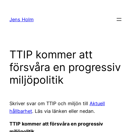
Hoppa
till
Jens Holm
innehåll
TTIP kommer att
försvåra en progressiv
miljöpolitik
Skriver svar om TTIP och miljön till
Aktuell
hållbarhet
. Läs via länken eller nedan.
TTIP kommer att försvåra en progressiv
miljöpolitik