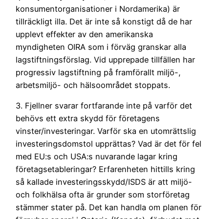
konsumentorganisationer i Nordamerika) är
tillräckligt illa. Det är inte så konstigt då de har
upplevt effekter av den amerikanska
myndigheten OIRA som i förväg granskar alla
lagstiftningsförslag. Vid upprepade tillfällen har
progressiv lagstiftning på framförallt miljö-,
arbetsmiljö- och hälsoområdet stoppats.
3. Fjellner svarar fortfarande inte på varför det
behövs ett extra skydd för företagens
vinster/investeringar. Varför ska en utomrättslig
investeringsdomstol upprättas? Vad är det för fel
med EU:s och USA:s nuvarande lagar kring
företagsetableringar? Erfarenheten hittills kring
så kallade investeringsskydd/ISDS är att miljö-
och folkhälsa ofta är grunder som storföretag
stämmer stater på. Det kan handla om planen för