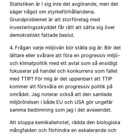
Statistiken är i sig inte det avgörande, men det
säger något om styrkeförhållandena.
Grundproblemet är att storföretag med
investeringsskyddet får rätt att sätta sig över
demokratiskt fattade beslut.
4. Frågan varje miljövän bör ställa sig är: Blir det
lättare eller svårare att föra en progressiv miljö-
och klimatpolitik med ett avtal som så ensidigt
fokuserar på handel och konkurrens som fallet
med TTIP? För mig är det uppenbart att TTIP
kommer att försvåra en progressiv politik på
området. Jag noterar också att den samlade
miljörörelsen i både EU och USA gör ungefär
samma bedömning som jag i det avseendet.
Att stoppa kemikaliehotet, rädda den biologiska
mångfalden och förhindra en eskalerande och