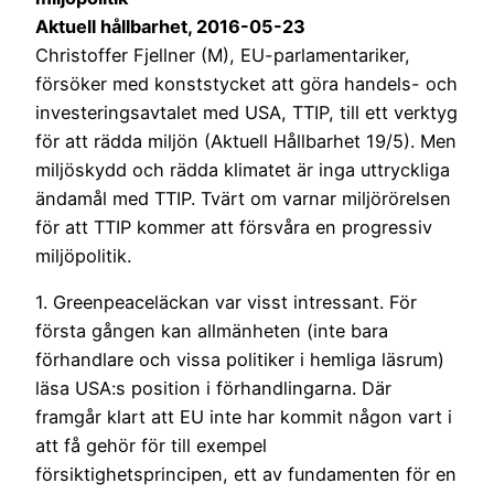
Aktuell hållbarhet, 2016-05-23
Christoffer Fjellner (M), EU-parlamentariker,
försöker med konststycket att göra handels- och
investeringsavtalet med USA, TTIP, till ett verktyg
för att rädda miljön (Aktuell Hållbarhet 19/5). Men
miljöskydd och rädda klimatet är inga uttryckliga
ändamål med TTIP. Tvärt om varnar miljörörelsen
för att TTIP kommer att försvåra en progressiv
miljöpolitik.
1. Greenpeaceläckan var visst intressant. För
första gången kan allmänheten (inte bara
förhandlare och vissa politiker i hemliga läsrum)
läsa USA:s position i förhandlingarna. Där
framgår klart att EU inte har kommit någon vart i
att få gehör för till exempel
försiktighetsprincipen, ett av fundamenten för en