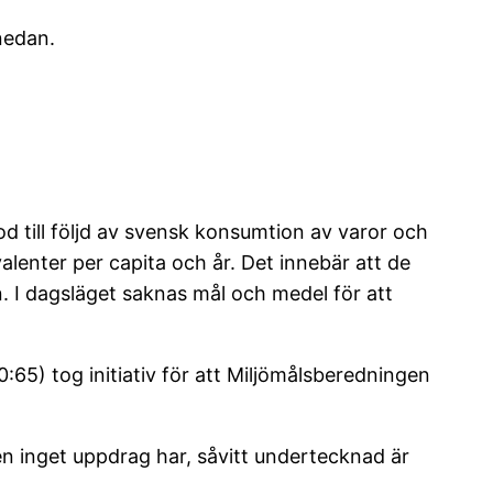
nedan.
d till följd av svensk konsumtion av varor och
alenter per capita och år. Det innebär att de
. I dagsläget saknas mål och medel för att
:65) tog initiativ för att Miljömålsberedningen
en inget uppdrag har, såvitt undertecknad är