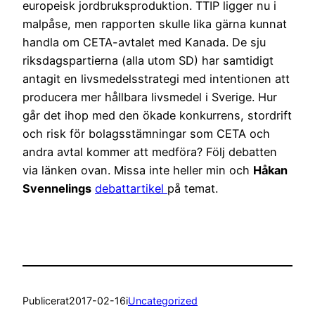
europeisk jordbruksproduktion. TTIP ligger nu i
malpåse, men rapporten skulle lika gärna kunnat
handla om CETA-avtalet med Kanada. De sju
riksdagspartierna (alla utom SD) har samtidigt
antagit en livsmedelsstrategi med intentionen att
producera mer hållbara livsmedel i Sverige. Hur
går det ihop med den ökade konkurrens, stordrift
och risk för bolagsstämningar som CETA och
andra avtal kommer att medföra? Följ debatten
via länken ovan. Missa inte heller min och
Håkan
Svennelings
debattartikel
på temat.
Publicerat
2017-02-16
i
Uncategorized