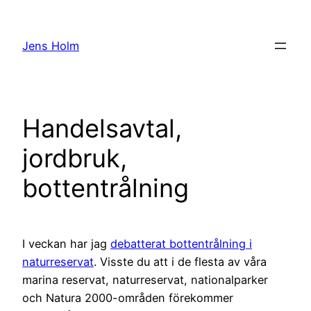
Hoppa
till
Jens Holm
innehåll
Handelsavtal,
jordbruk,
bottentrålning
I veckan har jag
debatterat bottentrålning i
naturreservat
. Visste du att i de flesta av våra
marina reservat, naturreservat, nationalparker
och Natura 2000-områden förekommer