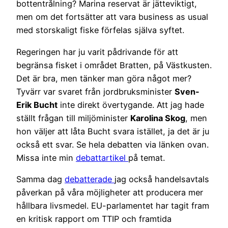
bottentrålning? Marina reservat är jätteviktigt,
men om det fortsätter att vara business as usual
med storskaligt fiske förfelas själva syftet.
Regeringen har ju varit pådrivande för att
begränsa fisket i området Bratten, på Västkusten.
Det är bra, men tänker man göra något mer?
Tyvärr var svaret från jordbruksminister
Sven-
Erik Bucht
inte direkt övertygande. Att jag hade
ställt frågan till miljöminister
Karolina Skog
, men
hon väljer att låta Bucht svara istället, ja det är ju
också ett svar. Se hela debatten via länken ovan.
Missa inte min
debattartikel
på temat.
Samma dag
debatterade
jag också handelsavtals
påverkan på våra möjligheter att producera mer
hållbara livsmedel. EU-parlamentet har tagit fram
en kritisk rapport om TTIP och framtida