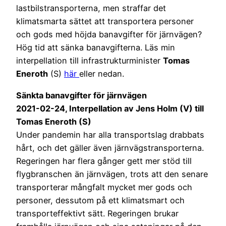
lastbilstransporterna, men straffar det
klimatsmarta sättet att transportera personer
och gods med höjda banavgifter för järnvägen?
Hög tid att sänka banavgifterna. Läs min
interpellation till infrastrukturminister
Tomas
Eneroth
(S)
här
eller nedan.
Sänkta banavgifter för järnvägen
2021-02-24, Interpellation av Jens Holm (V) till
Tomas Eneroth (S)
Under pandemin har alla transportslag drabbats
hårt, och det gäller även järnvägstransporterna.
Regeringen har flera gånger gett mer stöd till
flygbranschen än järnvägen, trots att den senare
transporterar mångfalt mycket mer gods och
personer, dessutom på ett klimatsmart och
transporteffektivt sätt. Regeringen brukar