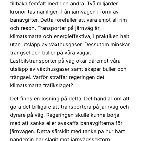
tillbaka femfalt med den andra. Två miljarder
kronor tas nämligen från järnvägen i form av
banavgifter. Detta förefaller att vara emot all rim
och reson. Transporter på järnväg är
klimatsmarta och energieffektiva, i praktiken helt
utan utsläpp av växthusgaser. Dessutom minskar
trängsel och buller på våra vägar.
Lastbilstransporter på väg ökar däremot våra
utsläpp av växthusgaser samt skapar buller och
trängsel. Varför straffar regeringen det
klimatsmarta trafikslaget?
Det finns en lösning på detta. Det handlar om att
göra det billigare att transportera på järnväg och
dyrare på väg. Regeringen skulle kunna börja
med att sänka eller avskaffa banavgifterna för
järnvägen. Detta särskilt med tanke på hur hårt
pandemin har slagit mot järnvägssektorn.