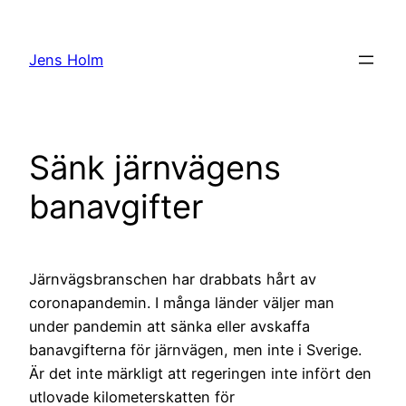
Hoppa
till
Jens Holm
innehåll
Sänk järnvägens
banavgifter
Järnvägsbranschen har drabbats hårt av
coronapandemin. I många länder väljer man
under pandemin att sänka eller avskaffa
banavgifterna för järnvägen, men inte i Sverige.
Är det inte märkligt att regeringen inte infört den
utlovade kilometerskatten för