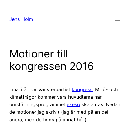
Hoppa
till
Jens Holm
innehåll
Motioner till
kongressen 2016
I maj i år har Vänsterpartiet
kongress
. Miljö- och
klimatfrågor kommer vara huvudtema när
omställningsprogrammet
ekeko
ska antas. Nedan
de motioner jag skrivit (jag är med på en del
andra, men de finns på annat håll).