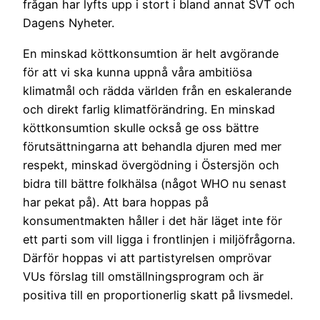
frågan har lyfts upp i stort i bland annat SVT och
Dagens Nyheter.
En minskad köttkonsumtion är helt avgörande
för att vi ska kunna uppnå våra ambitiösa
klimatmål och rädda världen från en eskalerande
och direkt farlig klimatförändring. En minskad
köttkonsumtion skulle också ge oss bättre
förutsättningarna att behandla djuren med mer
respekt, minskad övergödning i Östersjön och
bidra till bättre folkhälsa (något WHO nu senast
har pekat på). Att bara hoppas på
konsumentmakten håller i det här läget inte för
ett parti som vill ligga i frontlinjen i miljöfrågorna.
Därför hoppas vi att partistyrelsen omprövar
VUs förslag till omställningsprogram och är
positiva till en proportionerlig skatt på livsmedel.