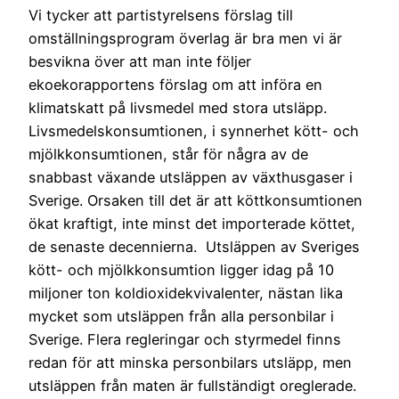
Vi tycker att partistyrelsens förslag till
omställningsprogram överlag är bra men vi är
besvikna över att man inte följer
ekoekorapportens förslag om att införa en
klimatskatt på livsmedel med stora utsläpp.
Livsmedelskonsumtionen, i synnerhet kött- och
mjölkkonsumtionen, står för några av de
snabbast växande utsläppen av växthusgaser i
Sverige. Orsaken till det är att köttkonsumtionen
ökat kraftigt, inte minst det importerade köttet,
de senaste decennierna. Utsläppen av Sveriges
kött- och mjölkkonsumtion ligger idag på 10
miljoner ton koldioxidekvivalenter, nästan lika
mycket som utsläppen från alla personbilar i
Sverige. Flera regleringar och styrmedel finns
redan för att minska personbilars utsläpp, men
utsläppen från maten är fullständigt oreglerade.