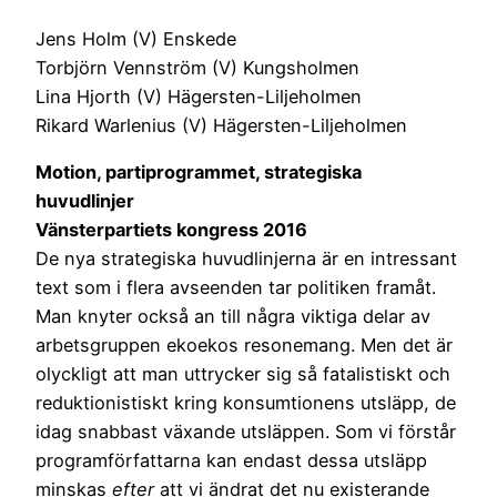
Jens Holm (V) Enskede
Torbjörn Vennström (V) Kungsholmen
Lina Hjorth (V) Hägersten-Liljeholmen
Rikard Warlenius (V) Hägersten-Liljeholmen
Motion, partiprogrammet, strategiska
huvudlinjer
Vänsterpartiets kongress 2016
De nya strategiska huvudlinjerna är en intressant
text som i flera avseenden tar politiken framåt.
Man knyter också an till några viktiga delar av
arbetsgruppen ekoekos resonemang. Men det är
olyckligt att man uttrycker sig så fatalistiskt och
reduktionistiskt kring konsumtionens utsläpp, de
idag snabbast växande utsläppen. Som vi förstår
programförfattarna kan endast dessa utsläpp
minskas
efter
att vi ändrat det nu existerande