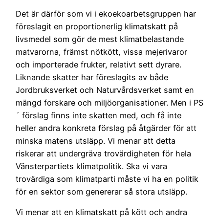
Det är därför som vi i ekoekoarbetsgruppen har
föreslagit en proportionerlig klimatskatt på
livsmedel som gör de mest klimatbelastande
matvarorna, främst nötkött, vissa mejerivaror
och importerade frukter, relativt sett dyrare.
Liknande skatter har föreslagits av både
Jordbruksverket och Naturvårdsverket samt en
mängd forskare och miljöorganisationer. Men i PS
´ förslag finns inte skatten med, och få inte
heller andra konkreta förslag på åtgärder för att
minska matens utsläpp. Vi menar att detta
riskerar att undergräva trovärdigheten för hela
Vänsterpartiets klimatpolitik. Ska vi vara
trovärdiga som klimatparti måste vi ha en politik
för en sektor som genererar så stora utsläpp.
Vi menar att en klimatskatt på kött och andra