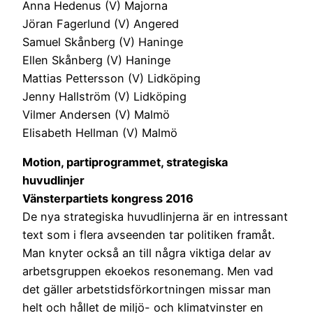
Anna Hedenus (V) Majorna
Jöran Fagerlund (V) Angered
Samuel Skånberg (V) Haninge
Ellen Skånberg (V) Haninge
Mattias Pettersson (V) Lidköping
Jenny Hallström (V) Lidköping
Vilmer Andersen (V) Malmö
Elisabeth Hellman (V) Malmö
Motion, partiprogrammet, strategiska
huvudlinjer
Vänsterpartiets kongress 2016
De nya strategiska huvudlinjerna är en intressant
text som i flera avseenden tar politiken framåt.
Man knyter också an till några viktiga delar av
arbetsgruppen ekoekos resonemang. Men vad
det gäller arbetstidsförkortningen missar man
helt och hållet de miljö- och klimatvinster en