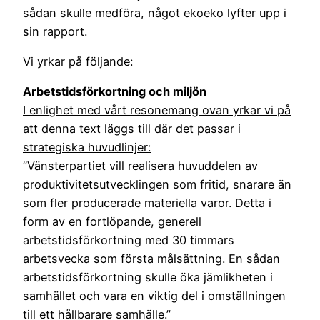
sådan skulle medföra, något ekoeko lyfter upp i
sin rapport.
Vi yrkar på följande:
Arbetstidsförkortning och miljön
I enlighet med vårt resonemang ovan yrkar vi på
att denna text läggs till där det passar i
strategiska huvudlinjer:
”Vänsterpartiet vill realisera huvuddelen av
produktivitetsutvecklingen som fritid, snarare än
som fler producerade materiella varor. Detta i
form av en fortlöpande, generell
arbetstidsförkortning med 30 timmars
arbetsvecka som första målsättning. En sådan
arbetstidsförkortning skulle öka jämlikheten i
samhället och vara en viktig del i omställningen
till ett hållbarare samhälle.”