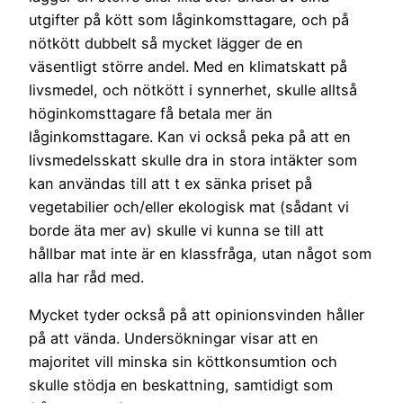
utgifter på kött som låginkomsttagare, och på
nötkött dubbelt så mycket lägger de en
väsentligt större andel. Med en klimatskatt på
livsmedel, och nötkött i synnerhet, skulle alltså
höginkomsttagare få betala mer än
låginkomsttagare. Kan vi också peka på att en
livsmedelsskatt skulle dra in stora intäkter som
kan användas till att t ex sänka priset på
vegetabilier och/eller ekologisk mat (sådant vi
borde äta mer av) skulle vi kunna se till att
hållbar mat inte är en klassfråga, utan något som
alla har råd med.
Mycket tyder också på att opinionsvinden håller
på att vända. Undersökningar visar att en
majoritet vill minska sin köttkonsumtion och
skulle stödja en beskattning, samtidigt som