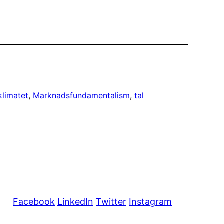
klimatet
, 
Marknadsfundamentalism
, 
tal
Facebook
LinkedIn
Twitter
Instagram