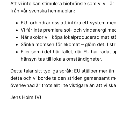
Att vi inte kan stimulera biobränsle som vi vil
från vår svenska hemmaplan:
EU förhindrar oss att införa ett system med
Vi får inte premiera sol- och vindenergi me
När skolor vill köpa lokalproducerad mat st
Sänka momsen för ekomat – glöm det. I st
Eller som i det här fallet, där EU har radat 
hänsyn tas till lokala omständigheter.
Detta talar sitt tydliga språk: EU stjälper mer ä
detta och vi borde ta den striden gemensamt mot E
överlevnad är trots allt lite viktigare än att vi 
Jens Holm (V)