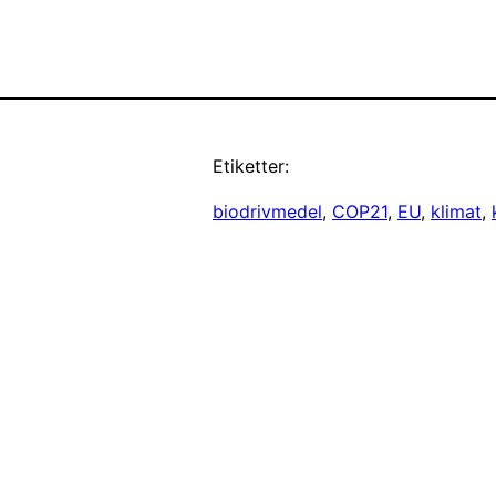
Etiketter:
biodrivmedel
, 
COP21
, 
EU
, 
klimat
, 