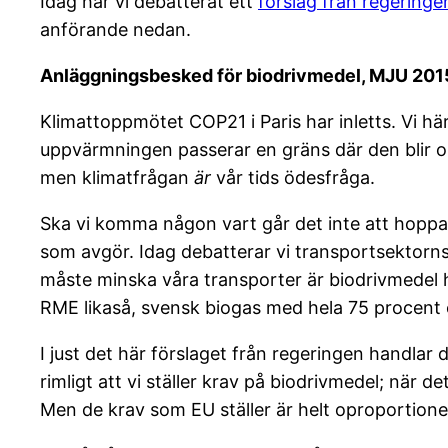
Idag har vi debatterat ett
förslag från regeringe
anförande nedan.
Anläggningsbesked för biodrivmedel, MJU 20
Klimattoppmötet COP21 i Paris har inletts. Vi häri
uppvärmningen passerar en gräns där den blir oko
men klimatfrågan
är
vår tids ödesfråga.
Ska vi komma någon vart går det inte att hoppas
som avgör. Idag debatterar vi transportsektorns 
måste minska våra transporter är biodrivmedel h
RME likaså, svensk biogas med hela 75 procent oc
I just det här förslaget från regeringen handlar
rimligt att vi ställer krav på biodrivmedel; när de
Men de krav som EU ställer är helt oproportioner