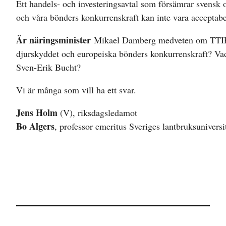
Ett handels- och investeringsavtal som försämrar svensk 
och våra bönders konkurrenskraft kan inte vara acceptabe
Är näringsminister
Mikael Damberg medveten om TTIP:
djurskyddet och europeiska bönders konkurrenskraft? Va
Sven-Erik Bucht?
Vi är många som vill ha ett svar.
Jens Holm
(V), riksdagsledamot
Bo Algers
, professor emeritus Sveriges lantbruksuniversi