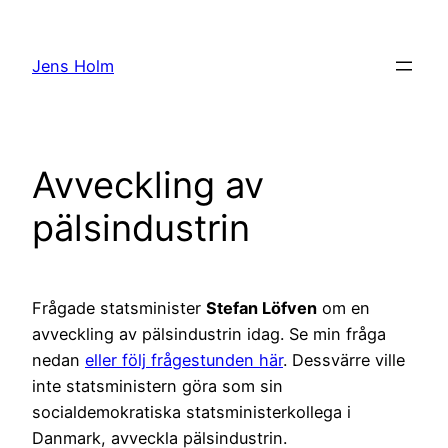
Hoppa
till
Jens Holm
innehåll
Avveckling av
pälsindustrin
Frågade statsminister
Stefan Löfven
om en
avveckling av pälsindustrin idag. Se min fråga
nedan
eller följ frågestunden här
. Dessvärre ville
inte statsministern göra som sin
socialdemokratiska statsministerkollega i
Danmark, avveckla pälsindustrin.