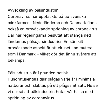
Avveckling av pälsindustrin
Coronavirus har upptäckts på tio svenska
minkfarmer. I Nederländerna och Danmark finns
också en oroväckande spridning av coronavirus.
Där har regeringarna beslutat att stänga ned
ländernas pälsdjursindustrier. En särskilt
oroväckande aspekt är att viruset kan mutera –
som i Danmark – vilket gör det ännu svårare att
bekämpa.
Pälsindustrin är i grunden oetisk.
Hundratusentals djur plågas varje år i minimala
nätburar och slaktas på ett plågsamt sätt. Nu ser
vi också att pälsindustrin hotar vår hälsa med
spridning av coronavirus.