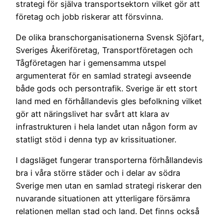
strategi för själva transportsektorn vilket gör att
företag och jobb riskerar att försvinna.
De olika branschorganisationerna Svensk Sjöfart,
Sveriges Åkeriföretag, Transportföretagen och
Tågföretagen har i gemensamma utspel
argumenterat för en samlad strategi avseende
både gods och persontrafik. Sverige är ett stort
land med en förhållandevis gles befolkning vilket
gör att näringslivet har svårt att klara av
infrastrukturen i hela landet utan någon form av
statligt stöd i denna typ av krissituationer.
I dagsläget fungerar transporterna förhållandevis
bra i våra större städer och i delar av södra
Sverige men utan en samlad strategi riskerar den
nuvarande situationen att ytterligare försämra
relationen mellan stad och land. Det finns också