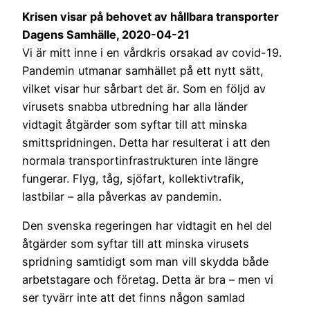
Krisen visar på behovet av hållbara transporter
Dagens Samhälle, 2020-04-21
Vi är mitt inne i en vårdkris orsakad av covid-1­­9.
Pandemin utmanar samhället på ett nytt sätt,
vilket visar hur sårbart det är. Som en följd av
virusets snabba utbredning har alla länder
vidtagit åtgärder som syftar till att minska
smittspridningen. Detta har resulterat i att den
normala transportinfrastrukturen inte längre
fungerar. Flyg, tåg, sjöfart, kollektivtrafik,
lastbilar – alla påverkas av pandemin.
Den svenska regeringen har vidtagit en hel del
åtgärder som syftar till att minska virusets
spridning samtidigt som man vill skydda både
arbetstagare och företag. Detta är bra – men vi
ser tyvärr inte att det finns någon samlad