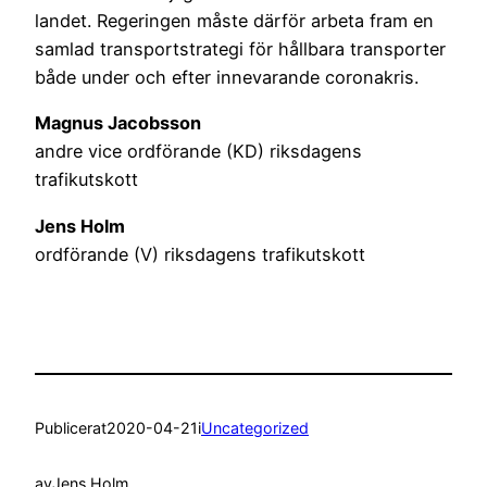
landet. Regeringen måste därför arbeta fram en
samlad transportstrategi för hållbara transporter
både under och efter innevarande coronakris.
Magnus Jacobsson
andre vice ordförande (KD) riksdagens
trafikutskott
Jens Holm
ordförande (V) riksdagens trafikutskott
Publicerat
2020-04-21
i
Uncategorized
av
Jens Holm