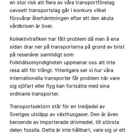
en stor risk att flera av våra transportföretag
oavsett transportslag går i konkurs vilket
försvårar återhämtningen efter att den akuta
vårdkrisen är över.
Kollektivtrafiken har fått problem då man å ena
sidan drar ner på transporterna på grund av brist
på resenärer samtidigt som
Folkhälsomyndigheten uppmanar oss att inte
resa allt för trångt. Ytterligare ser vi hur våra
internationella transporter får problem när vare
sig sjöfart eller flyg kan fortsätta med sina
ordinarie transporter.
Transportsektorn står för en tredjedel av
Sveriges utsläpp av växthusgaser. Den är även
beroende av importerade drivmedel, till största
delen fossila. Detta är inte hållbart, vare sig ur ett