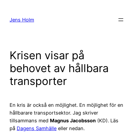
Hoppa
till
Jens Holm
innehåll
Krisen visar på
behovet av hållbara
transporter
En kris är också en möjlighet. En möjlighet för en
hållbarare transportsektor. Jag skriver
tillsammans med
Magnus Jacobsson
(KD). Läs
på
Dagens Samhälle
eller nedan.