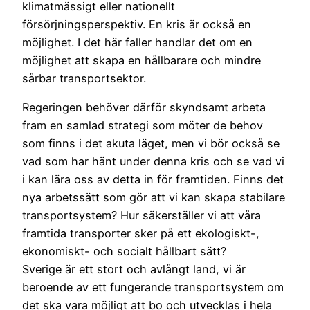
klimatmässigt eller nationellt
försörjningsperspektiv. En kris är också en
möjlighet. I det här faller handlar det om en
möjlighet att skapa en hållbarare och mindre
sårbar transportsektor.
Regeringen behöver därför skyndsamt arbeta
fram en samlad strategi som möter de behov
som finns i det akuta läget, men vi bör också se
vad som har hänt under denna kris och se vad vi
i kan lära oss av detta in för framtiden. Finns det
nya arbetssätt som gör att vi kan skapa stabilare
transportsystem? Hur säkerställer vi att våra
framtida transporter sker på ett ekologiskt-,
ekonomiskt- och socialt hållbart sätt?
Sverige är ett stort och avlångt land, vi är
beroende av ett fungerande transportsystem om
det ska vara möjligt att bo och utvecklas i hela