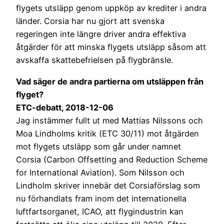
flygets utsläpp genom uppköp av krediter i andra
länder. Corsia har nu gjort att svenska
regeringen inte längre driver andra effektiva
åtgärder för att minska flygets utsläpp såsom att
avskaffa skattebefrielsen på flygbränsle.
Vad säger de andra partierna om utsläppen från
flyget?
ETC-debatt, 2018-12-06
Jag instämmer fullt ut med Mattias Nilssons och
Moa Lindholms kritik (ETC 30/11) mot åtgärden
mot flygets utsläpp som går under namnet
Corsia (Carbon Offsetting and Reduction Scheme
for International Aviation). Som Nilsson och
Lindholm skriver innebär det Corsiaförslag som
nu förhandlats fram inom det internationella
luftfartsorganet, ICAO, att flygindustrin kan