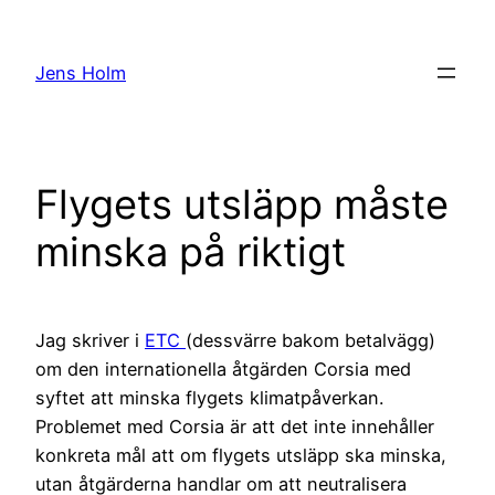
Hoppa
till
Jens Holm
innehåll
Flygets utsläpp måste
minska på riktigt
Jag skriver i
ETC
(dessvärre bakom betalvägg)
om den internationella åtgärden Corsia med
syftet att minska flygets klimatpåverkan.
Problemet med Corsia är att det inte innehåller
konkreta mål att om flygets utsläpp ska minska,
utan åtgärderna handlar om att neutralisera