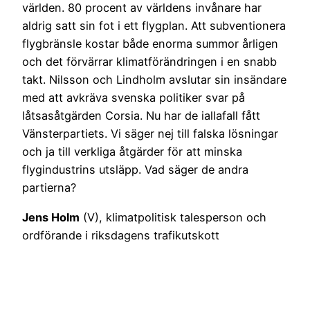
världen. 80 procent av världens invånare har
aldrig satt sin fot i ett flygplan. Att subventionera
flygbränsle kostar både enorma summor årligen
och det förvärrar klimatförändringen i en snabb
takt. Nilsson och Lindholm avslutar sin insändare
med att avkräva svenska politiker svar på
låtsasåtgärden Corsia. Nu har de iallafall fått
Vänsterpartiets. Vi säger nej till falska lösningar
och ja till verkliga åtgärder för att minska
flygindustrins utsläpp. Vad säger de andra
partierna?
Jens Holm
(V), klimatpolitisk talesperson och
ordförande i riksdagens trafikutskott