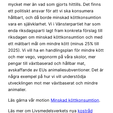
mycket mer än vad som gjorts hittills. Det finns
ett politiskt ansvar för att vi ska konsumera
hållbart, och då borde minskad köttkonsumtion
vara en självklarhet. Vi i Vänsterpartiet har som
enda riksdagsparti lagt fram konkreta förslag till
riksdagen om minskad köttkonsumtion och med
ett mätbart mål om mindre kött (minus 25% till
2025). Vi vill ha en handlingsplan för mindre kött
och mer vego, vegonorm på våra skolor, mer
pengar till växtbaserad och hållbar mat,
avskaffande av EUs animaliesubventioner. Det är
några exempel på hur vi vill understödja
utvecklingen mot mer växtbaserat och mindre
animalier.
Läs gärna vår motion
Minskad köttkonsumtion
.
Läs mer om Livsmedelsverkets nya
kostråd