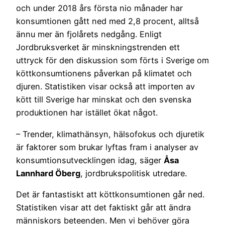
och under 2018 års första nio månader har
konsumtionen gått ned med 2,8 procent, alltså
ännu mer än fjolårets nedgång. Enligt
Jordbruksverket är minskningstrenden ett
uttryck för den diskussion som förts i Sverige om
köttkonsumtionens påverkan på klimatet och
djuren. Statistiken visar också att importen av
kött till Sverige har minskat och den svenska
produktionen har istället ökat något.
– Trender, klimathänsyn, hälsofokus och djuretik
är faktorer som brukar lyftas fram i analyser av
konsumtionsutvecklingen idag, säger
Åsa
Lannhard Öberg
, jordbrukspolitisk utredare.
Det är fantastiskt att köttkonsumtionen går ned.
Statistiken visar att det faktiskt går att ändra
människors beteenden. Men vi behöver göra