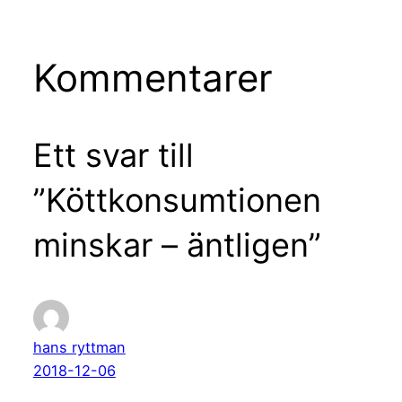
Kommentarer
Ett svar till
”Köttkonsumtionen
minskar – äntligen”
hans ryttman
2018-12-06