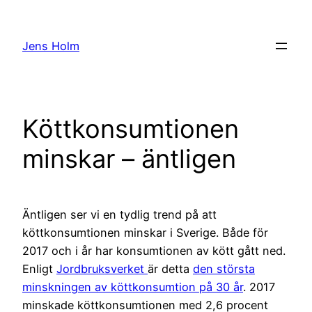
Hoppa
till
Jens Holm
innehåll
Köttkonsumtionen
minskar – äntligen
Äntligen ser vi en tydlig trend på att
köttkonsumtionen minskar i Sverige. Både för
2017 och i år har konsumtionen av kött gått ned.
Enligt
Jordbruksverket
är detta
den största
minskningen av köttkonsumtion på 30 år
. 2017
minskade köttkonsumtionen med 2,6 procent