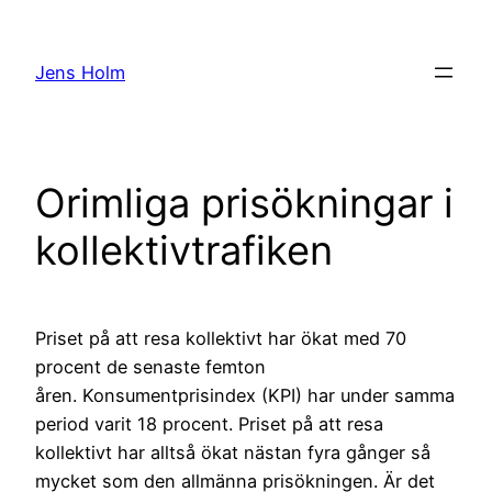
Hoppa
till
Jens Holm
innehåll
Orimliga prisökningar i
kollektivtrafiken
Priset på att resa kollektivt har ökat med 70
procent de senaste femton
åren. Konsumentprisindex (KPI) har under samma
period varit 18 procent. Priset på att resa
kollektivt har alltså ökat nästan fyra gånger så
mycket som den allmänna prisökningen. Är det