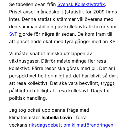
Se tabellen ovan från
Svensk Kollektivtrafik
.
Priset avser månadskort (statistik för 2009 finns
inte). Denna statistik stämmer väl överens med
den sammanställning av kollektivtrafiktaxor som
SvT
gjorde för några år sedan. De kom fram till
att priset hade ökat med fyra gånger med än KPI.
Vi måste snabbt minska utsläppen av
växthusgaser. Därför måste många fler resa
kollektivt. Färre resor ska göras med bil. Det är i
perspektivet helt orimligt att det har blivit så dyrt
att resa kollektivt. Det ska vara bekvämt, tryggt,
pålitligt och billigt att resa kollektivt. Dags för
politisk handling.
Jag tog också upp denna fråga med
klimatminister
Isabella Lövin
i förra
veckans
riksdagsdebatt om klimatförändringen