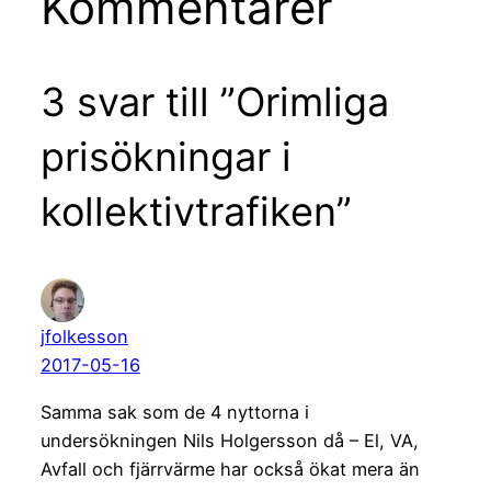
Kommentarer
3 svar till ”Orimliga
prisökningar i
kollektivtrafiken”
jfolkesson
2017-05-16
Samma sak som de 4 nyttorna i
undersökningen Nils Holgersson då – El, VA,
Avfall och fjärrvärme har också ökat mera än