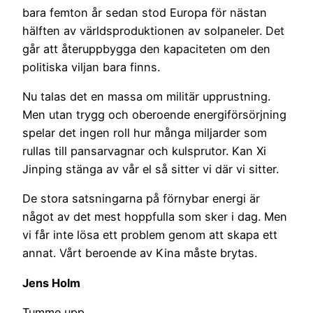
bara femton år sedan stod Europa för nästan
hälften av världsproduktionen av solpaneler. Det
går att återuppbygga den kapaciteten om den
politiska viljan bara finns.
Nu talas det en massa om militär upprustning.
Men utan trygg och oberoende energiförsörjning
spelar det ingen roll hur många miljarder som
rullas till pansarvagnar och kulsprutor. Kan Xi
Jinping stänga av vår el så sitter vi där vi sitter.
De stora satsningarna på förnybar energi är
något av det mest hoppfulla som sker i dag. Men
vi får inte lösa ett problem genom att skapa ett
annat. Vårt beroende av Kina måste brytas.
Jens Holm
Tumme upp