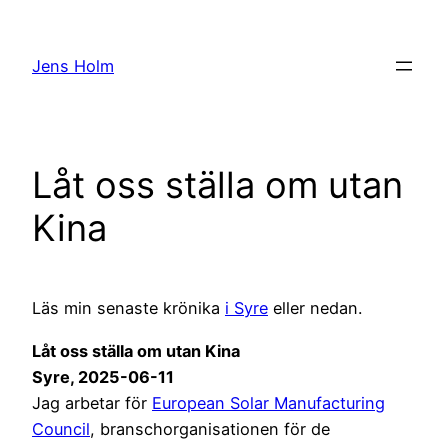
Hoppa
till
Jens Holm
innehåll
Låt oss ställa om utan
Kina
Läs min senaste krönika
i Syre
eller nedan.
Låt oss ställa om utan Kina
Syre, 2025-06-11
Jag arbetar för
European Solar Manufacturing
Council
, branschorganisationen för de