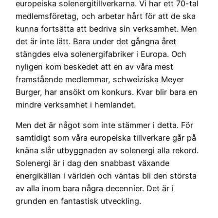
europeiska solenergitillverkarna. Vi har ett 70-tal
medlemsföretag, och arbetar hårt för att de ska
kunna fortsätta att bedriva sin verksamhet. Men
det är inte lätt. Bara under det gångna året
stängdes elva solenergifabriker i Europa. Och
nyligen kom beskedet att en av våra mest
framstående medlemmar, schweiziska Meyer
Burger, har ansökt om konkurs. Kvar blir bara en
mindre verksamhet i hemlandet.
Men det är något som inte stämmer i detta. För
samtidigt som våra europeiska tillverkare går på
knäna slår utbyggnaden av solenergi alla rekord.
Solenergi är i dag den snabbast växande
energikällan i världen och väntas bli den största
av alla inom bara några decennier. Det är i
grunden en fantastisk utveckling.