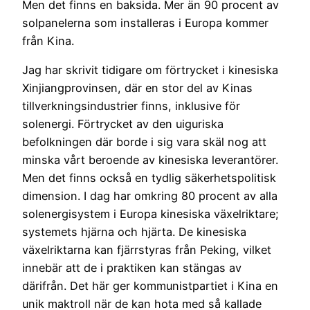
Men det finns en baksida. Mer än 90 procent av
solpanelerna som installeras i Europa kommer
från Kina.
Jag har skrivit tidigare om förtrycket i kinesiska
Xinjiangprovinsen, där en stor del av Kinas
tillverkningsindustrier finns, inklusive för
solenergi. Förtrycket av den uiguriska
befolkningen där borde i sig vara skäl nog att
minska vårt beroende av kinesiska leverantörer.
Men det finns också en tydlig säkerhetspolitisk
dimension. I dag har omkring 80 procent av alla
solenergisystem i Europa kinesiska växelriktare;
systemets hjärna och hjärta. De kinesiska
växelriktarna kan fjärrstyras från Peking, vilket
innebär att de i praktiken kan stängas av
därifrån. Det här ger kommunistpartiet i Kina en
unik maktroll när de kan hota med så kallade