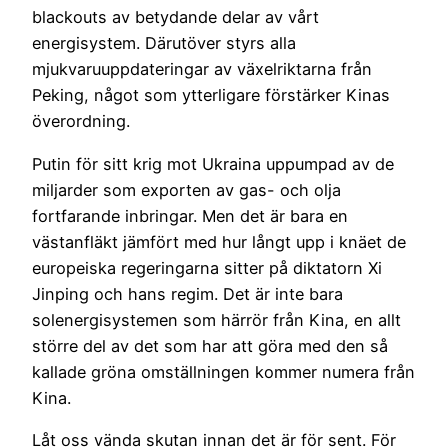
blackouts av betydande delar av vårt
energisystem. Därutöver styrs alla
mjukvaruuppdateringar av växelriktarna från
Peking, något som ytterligare förstärker Kinas
överordning.
Putin för sitt krig mot Ukraina uppumpad av de
miljarder som exporten av gas- och olja
fortfarande inbringar. Men det är bara en
västanfläkt jämfört med hur långt upp i knäet de
europeiska regeringarna sitter på diktatorn Xi
Jinping och hans regim. Det är inte bara
solenergisystemen som härrör från Kina, en allt
större del av det som har att göra med den så
kallade gröna omställningen kommer numera från
Kina.
Låt oss vända skutan innan det är för sent. För