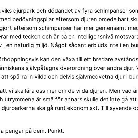
ruviks djurpark och dödandet av fyra schimpanser som
a med bedövningspilar eftersom djuren omedelbart sku
e gjort eftersom schimpanser har mer gemensamt med
rar med tecken och är på en intelligensnivå motsvara
 i en naturlig miljö. Något sådant erbjuds inte i en bu
Förhoppningsvis kan den växa till ett bredare avstån
människans självpåtagna överordning över andra djur.
 att spärra in vilda och delvis självmedvetna djur i b
tt vi ska lära oss mer om de vilda djuren. Men vad är 
h utrymmena är små för annars skulle det inte gå at
urparkerna ska gå runt ekonomiskt. Till syvende och
jäna pengar på dem. Punkt.