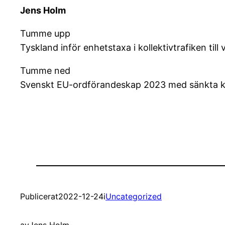
Jens Holm
Tumme upp
Tyskland inför enhetstaxa i kollektivtrafiken til
Tumme ned
Svenskt EU-ordförandeskap 2023 med sänkta k
Publicerat
2022-12-24
i
Uncategorized