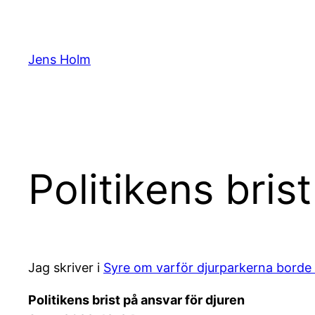
Hoppa
till
innehåll
Jens Holm
Politikens bris
Jag skriver i
Syre om varför djurparkerna borde
Politikens brist på ansvar för djuren