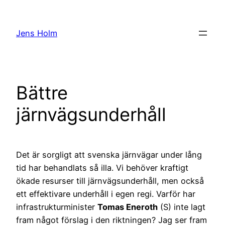
Hoppa
till
Jens Holm
innehåll
Bättre
järnvägsunderhåll
Det är sorgligt att svenska järnvägar under lång
tid har behandlats så illa. Vi behöver kraftigt
ökade resurser till järnvägsunderhåll, men också
ett effektivare underhåll i egen regi. Varför har
infrastrukturminister
Tomas Eneroth
(S) inte lagt
fram något förslag i den riktningen? Jag ser fram