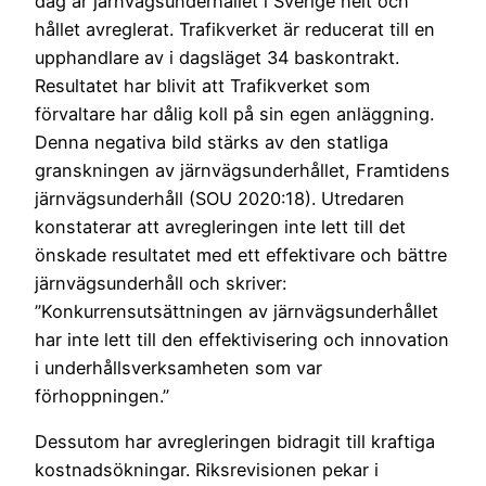
dag är järnvägsunderhållet i Sverige helt och
hållet avreglerat. Trafikverket är reducerat till en
upphandlare av i dagsläget 34 baskontrakt.
Resultatet har blivit att Trafikverket som
förvaltare har dålig koll på sin egen anläggning.
Denna negativa bild stärks av den statliga
granskningen av järnvägsunderhållet, Framtidens
järnvägsunderhåll (SOU 2020:18). Utredaren
konstaterar att avregleringen inte lett till det
önskade resultatet med ett effektivare och bättre
järnvägsunderhåll och skriver:
”Konkurrensutsättningen av järnvägsunderhållet
har inte lett till den effektivisering och innovation
i underhållsverksamheten som var
förhoppningen.”
Dessutom har avregleringen bidragit till kraftiga
kostnadsökningar. Riksrevisionen pekar i