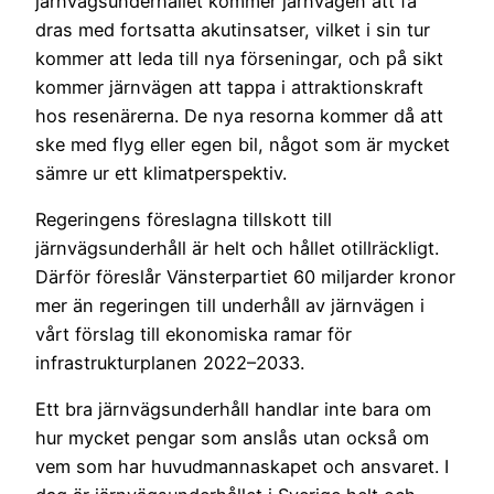
järnvägsunderhållet kommer järnvägen att få
dras med fortsatta akutinsatser, vilket i sin tur
kommer att leda till nya förseningar, och på sikt
kommer järnvägen att tappa i attraktionskraft
hos resenärerna. De nya resorna kommer då att
ske med flyg eller egen bil, något som är mycket
sämre ur ett klimatperspektiv.
Regeringens föreslagna tillskott till
järnvägsunderhåll är helt och hållet otillräckligt.
Därför föreslår Vänsterpartiet 60 miljarder kronor
mer än regeringen till underhåll av järnvägen i
vårt förslag till ekonomiska ramar för
infrastrukturplanen 2022–2033.
Ett bra järnvägsunderhåll handlar inte bara om
hur mycket pengar som anslås utan också om
vem som har huvudmannaskapet och ansvaret. I