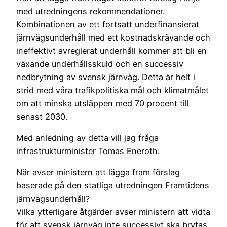
med utredningens rekommendationer.
Kombinationen av ett fortsatt underfinansierat
järnvägsunderhåll med ett kostnadskrävande och
ineffektivt avreglerat underhåll kommer att bli en
växande underhållsskuld och en successiv
nedbrytning av svensk järnväg. Detta är helt i
strid med våra trafikpolitiska mål och klimatmålet
om att minska utsläppen med 70 procent till
senast 2030.
Med anledning av detta vill jag fråga
infrastrukturminister Tomas Eneroth:
När avser ministern att lägga fram förslag
baserade på den statliga utredningen Framtidens
järnvägsunderhåll?
Vilka ytterligare åtgärder avser ministern att vidta
för att svensk järnväg inte successivt ska brytas