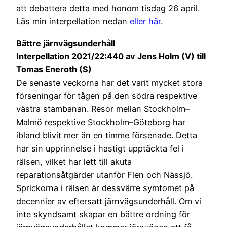
att debattera detta med honom tisdag 26 april.
Läs min interpellation nedan
eller här
.
Bättre järnvägsunderhåll
Interpellation 2021/22:440 av Jens Holm (V) till
Tomas Eneroth (S)
De senaste veckorna har det varit mycket stora
förseningar för tågen på den södra respektive
västra stambanan. Resor mellan Stockholm–
Malmö respektive Stockholm–Göteborg har
ibland blivit mer än en timme försenade. Detta
har sin upprinnelse i hastigt upptäckta fel i
rälsen, vilket har lett till akuta
reparationsåtgärder utanför Flen och Nässjö.
Sprickorna i rälsen är dessvärre symtomet på
decennier av eftersatt järnvägsunderhåll. Om vi
inte skyndsamt skapar en bättre ordning för