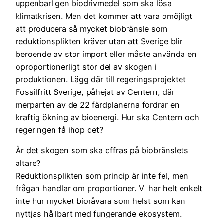
uppenbarligen biodrivmedel som ska lösa
klimatkrisen. Men det kommer att vara omöjligt
att producera så mycket biobränsle som
reduktionsplikten kräver utan att Sverige blir
beroende av stor import eller måste använda en
oproportionerligt stor del av skogen i
produktionen. Lägg där till regeringsprojektet
Fossilfritt Sverige, påhejat av Centern, där
merparten av de 22 färdplanerna fordrar en
kraftig ökning av bioenergi. Hur ska Centern och
regeringen få ihop det?
Är det skogen som ska offras på biobränslets
altare?
Reduktionsplikten som princip är inte fel, men
frågan handlar om proportioner. Vi har helt enkelt
inte hur mycket bioråvara som helst som kan
nyttjas hållbart med fungerande ekosystem.