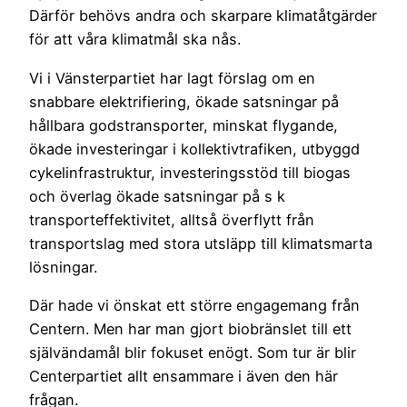
Därför behövs andra och skarpare klimatåtgärder
för att våra klimatmål ska nås.
Vi i Vänsterpartiet har lagt förslag om en
snabbare elektrifiering, ökade satsningar på
hållbara godstransporter, minskat flygande,
ökade investeringar i kollektivtrafiken, utbyggd
cykelinfrastruktur, investeringsstöd till biogas
och överlag ökade satsningar på s k
transporteffektivitet, alltså överflytt från
transportslag med stora utsläpp till klimatsmarta
lösningar.
Där hade vi önskat ett större engagemang från
Centern. Men har man gjort biobränslet till ett
självändamål blir fokuset enögt. Som tur är blir
Centerpartiet allt ensammare i även den här
frågan.