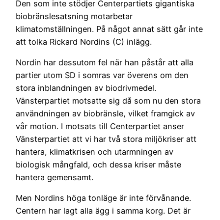
Den som inte stödjer Centerpartiets gigantiska
biobränslesatsning motarbetar
klimatomställningen. På något annat sätt går inte
att tolka Rickard Nordins (C) inlägg.
Nordin har dessutom fel när han påstår att alla
partier utom SD i somras var överens om den
stora inblandningen av biodrivmedel.
Vänsterpartiet motsatte sig då som nu den stora
användningen av biobränsle, vilket framgick av
vår motion. I motsats till Centerpartiet anser
Vänsterpartiet att vi har två stora miljökriser att
hantera, klimatkrisen och utarmningen av
biologisk mångfald, och dessa kriser måste
hantera gemensamt.
Men Nordins höga tonläge är inte förvånande.
Centern har lagt alla ägg i samma korg. Det är