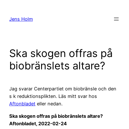
Hoppa
till
Jens Holm
innehåll
Ska skogen offras på
biobränslets altare?
Jag svarar Centerpartiet om biobränsle och den
s k reduktionsplikten. Läs mitt svar hos
Aftonbladet
eller nedan.
Ska skogen offras på biobränslets altare?
Aftonbladet, 2022-02-24