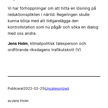
Vi har förhoppningar om att hitta en lösning på
reduktionsplikten i närtid. Regeringen skulle
kunna börja med att tidigarelägga den
kontrollstation som nu pågår och söka en dialog
med oss andra.
Jens Holm
, klimatpolitisk talesperson och
ordförande riksdagens trafikutskott (V)
Publicerat
2022-02-25
i
Uncategorized
av
Jens Holm