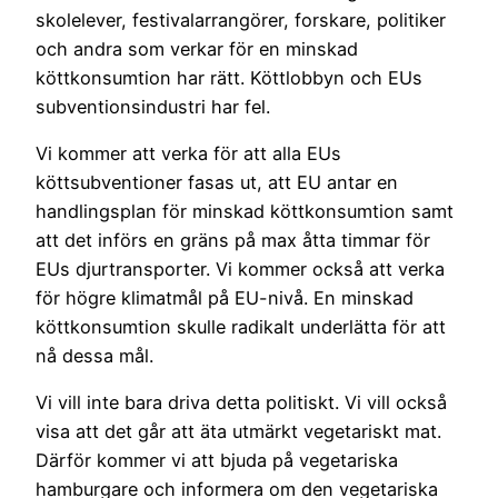
skolelever, festivalarrangörer, forskare, politiker
och andra som verkar för en minskad
köttkonsumtion har rätt. Köttlobbyn och EUs
subventionsindustri har fel.
Vi kommer att verka för att alla EUs
köttsubventioner fasas ut, att EU antar en
handlingsplan för minskad köttkonsumtion samt
att det införs en gräns på max åtta timmar för
EUs djurtransporter. Vi kommer också att verka
för högre klimatmål på EU-nivå. En minskad
köttkonsumtion skulle radikalt underlätta för att
nå dessa mål.
Vi vill inte bara driva detta politiskt. Vi vill också
visa att det går att äta utmärkt vegetariskt mat.
Därför kommer vi att bjuda på vegetariska
hamburgare och informera om den vegetariska