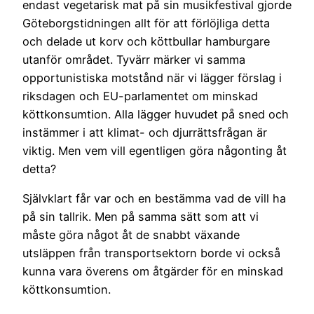
endast vegetarisk mat på sin musikfestival gjorde
Göteborgstidningen allt för att förlöjliga detta
och delade ut korv och köttbullar hamburgare
utanför området. Tyvärr märker vi samma
opportunistiska motstånd när vi lägger förslag i
riksdagen och EU-parlamentet om minskad
köttkonsumtion. Alla lägger huvudet på sned och
instämmer i att klimat- och djurrättsfrågan är
viktig. Men vem vill egentligen göra någonting åt
detta?
Självklart får var och en bestämma vad de vill ha
på sin tallrik. Men på samma sätt som att vi
måste göra något åt de snabbt växande
utsläppen från transportsektorn borde vi också
kunna vara överens om åtgärder för en minskad
köttkonsumtion.