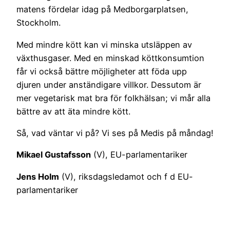
matens fördelar idag på Medborgarplatsen,
Stockholm.
Med mindre kött kan vi minska utsläppen av
växthusgaser. Med en minskad köttkonsumtion
får vi också bättre möjligheter att föda upp
djuren under anständigare villkor. Dessutom är
mer vegetarisk mat bra för folkhälsan; vi mår alla
bättre av att äta mindre kött.
Så, vad väntar vi på? Vi ses på Medis på måndag!
Mikael Gustafsson
(V), EU-parlamentariker
Jens Holm
(V), riksdagsledamot och f d EU-
parlamentariker