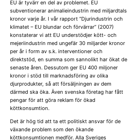
EU är tyvärr en del av problemet. EU
subventionerar animalieindustrin med miljardtals
kronor varje år. I vår rapport ”Djurindustrin och
klimatet – EU blundar och förvärrar” (2007)
konstaterar vi att EU understödjer kött- och
mejeriindustrin med ungefär 30 miljarder kronor
per år i form av s.k. interventioner och
direktstöd, en summa som sannolikt har ökat de
senaste åren. Dessutom ger EU 400 miljoner
kronor i stöd till marknadsföring av olika
djurprodukter, så att försäljningen av dem
därmed ska öka. Även svenska företag har fått
pengar för att göra reklam för ökad
köttkonsumtion.
Det är hög tid att ta ett politiskt ansvar för de
växande problem som den ökande
köttkonsumtionen medför. Alla Sveriges