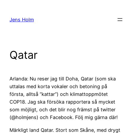
Hoppa
till
Jens Holm
innehåll
Qatar
Arlanda: Nu reser jag till Doha, Qatar (som ska
uttalas med korta vokaler och betoning på
första, alltså ”kattar”) och klimattoppmötet
COP18. Jag ska försöka rapportera så mycket
som möjligt, och det blir nog främst på twitter
(@holmjens) och Facebook. Följ mig gärna där!
Märkligt land Qatar. Stort som Skåne, med drygt