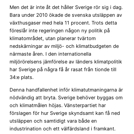
Men det är inte åt det håller Sverige rör sig i dag.
Bara under 2010 ökade de svenska utsläppen av
växthusgaser med hela 11 procent. Trots detta
föreslår inte regeringen någon ny politik på
klimatområdet, utan planerar tvärtom
nedskärningar av miljö- och klimatbudgeten de
närmaste åren. I den internationella
miljörörelsens jämförelse av länders klimatpolitik
har Sverige på några få år rasat från tionde till
34:e plats.
Denna handfallenhet inför klimatutmaningarna är
nödvändig att bryta. Sverige behöver byggas om
och klimatmålen höjas. Vänsterpartiet har
förslagen för hur Sverige skyndsamt kan få ned
utsläppen och samtidigt vara både en
industrination och ett välfärdsland i framkant.