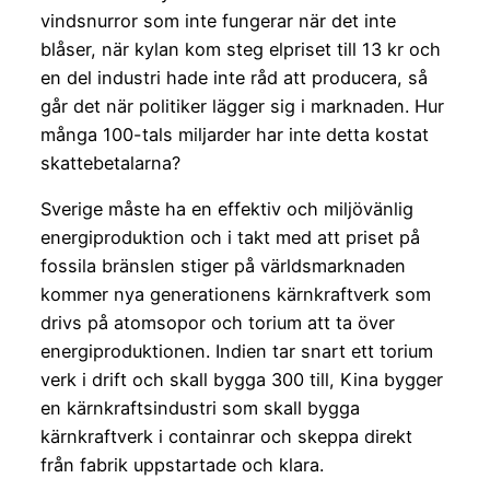
vindsnurror som inte fungerar när det inte
blåser, när kylan kom steg elpriset till 13 kr och
en del industri hade inte råd att producera, så
går det när politiker lägger sig i marknaden. Hur
många 100-tals miljarder har inte detta kostat
skattebetalarna?
Sverige måste ha en effektiv och miljövänlig
energiproduktion och i takt med att priset på
fossila bränslen stiger på världsmarknaden
kommer nya generationens kärnkraftverk som
drivs på atomsopor och torium att ta över
energiproduktionen. Indien tar snart ett torium
verk i drift och skall bygga 300 till, Kina bygger
en kärnkraftsindustri som skall bygga
kärnkraftverk i containrar och skeppa direkt
från fabrik uppstartade och klara.