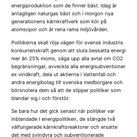
energiproduktion som de finner bäst. Idag är
antagligen naturgas bäst och i morgon nya
generationens kärnkraftverk som kör på
atomsopor och är rena rama miljövården.
Politikerna skall röja vägen för svensk industris
konkurrenskraft genom att sluta beskatta energi
mer än 25% moms, säga upp alla avtal om CO2
begränsningar, avveckla alla energisubventioner
ex vindkraft, dela ut aktierna i Vattenfall och
andra energibolag till svenska medborgare och
börsnotera dem så att de slipper politiker som
blandar sig i och förstör.
Se bara hur det gick senast när politiker var
inblandade i energipolitiken, de stängde två
välfungerade kärnkraftsreaktorer och ersatte
det med svindyra och subventionerade