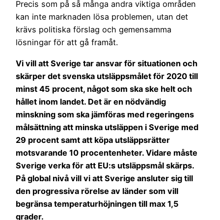
Precis som på så många andra viktiga områden
kan inte marknaden lösa problemen, utan det
krävs politiska förslag och gemensamma
lösningar för att gå framåt.
Vi vill att Sverige tar ansvar för situationen och
skärper det svenska utsläppsmålet för 2020 till
minst 45 procent, något som ska ske helt och
hållet inom landet. Det är en nödvändig
minskning som ska jämföras med regeringens
målsättning att minska utsläppen i Sverige med
29 procent samt att köpa utsläppsrätter
motsvarande 10 procentenheter. Vidare måste
Sverige verka för att EU:s utsläppsmål skärps.
På global nivå vill vi att Sverige ansluter sig till
den progressiva rörelse av länder som vill
begränsa temperaturhöjningen till max 1,5
grader.