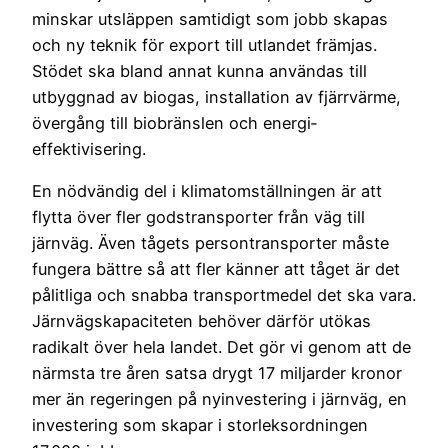
minskar utsläppen samtidigt som jobb skapas
och ny teknik för export till utlandet främjas.
Stödet ska bland annat kunna användas till
utbyggnad av biogas, installation av fjärrvärme,
övergång till biobränslen och energi­
effektivisering.
En nödvändig del i klimatomställningen är att
flytta över fler godstransporter från väg till
järnväg. Även tågets persontransporter måste
fungera bättre så att fler känner att tåget är det
pålitliga och snabba transportmedel det ska vara.
Järnvägskapaciteten behöver därför ut­ökas
radikalt över hela landet. Det gör vi genom att de
närmsta tre åren satsa drygt 17 miljarder kronor
mer än regeringen på nyinvestering i järnväg, en
investering som skapar i storleksordningen