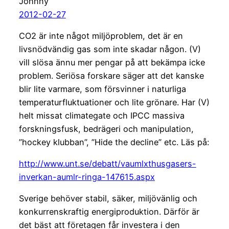
Johnny
2012-02-27
CO2 är inte något miljöproblem, det är en
livsnödvändig gas som inte skadar någon. (V)
vill slösa ännu mer pengar på att bekämpa icke
problem. Seriösa forskare säger att det kanske
blir lite varmare, som försvinner i naturliga
temperaturfluktuationer och lite grönare. Har (V)
helt missat climategate och IPCC massiva
forskningsfusk, bedrägeri och manipulation,
”hockey klubban”, ”Hide the decline” etc. Läs på:
http://www.unt.se/debatt/vaumlxthusgasers-
inverkan-aumlr-ringa-147615.aspx
Sverige behöver stabil, säker, miljövänlig och
konkurrenskraftig energiproduktion. Därför är
det bäst att företagen får investera i den