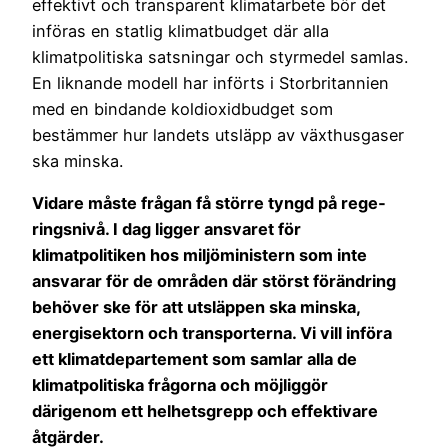
effektivt och transparent klimatarbete bör det
införas en statlig klimatbudget där alla
klimatpolitiska satsningar och styrmedel samlas.
En liknande modell har införts i Storbritannien
med en bindande koldioxidbudget som
bestämmer hur landets utsläpp av växthusgaser
ska minska.
Vidare måste frågan få större tyngd på rege­
ringsnivå. I dag ligger ansvaret för
klimatpolitiken hos miljöministern som inte
ansvarar för de områden där störst förändring
behöver ske för att utsläppen ska minska,
energisektorn och transporterna. Vi vill införa
ett klimatdepartement som samlar alla de
klimatpolitiska frågorna och möjliggör
därigenom ett helhetsgrepp och effektivare
åtgärder.