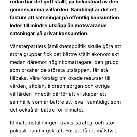
redan har det gott ställt, på bekostnad av den
gemensamma välfärden. Samtidigt är det ett
faktum att satsningar på offentlig konsumtion
leder till mindre utsläpp än motsvarande
satsningar på privat konsumtion.
Vänsterpartiets jämlikhetspolitik skulle göra att
stora grupper fick det bättre ställt ekonomiskt
medan däremot höginkomsttagare, den grupp
som orsakar de största utsläppen, får stå
tillbaka. Våra förslag om ökade resurser till
vården, skolan, äldreomsorgen och övriga
välfärden innebär därför att vi skapar ett
samhälle som är bättre att leva i samtidigt som
det också är bättre för klimatet.
Klimatomställningen kräver strategi och stor
politisk handlingskraft. För att få ett målstyrt,