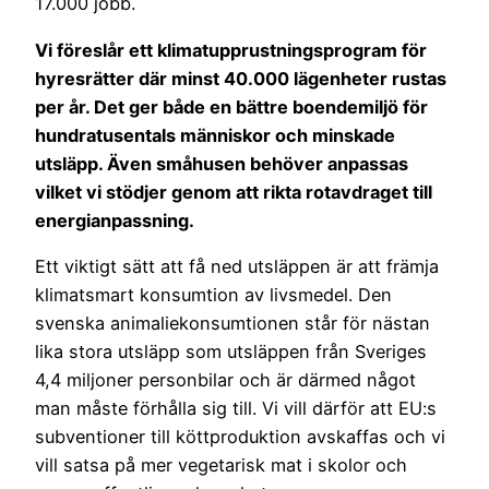
17.000 jobb.
Vi föreslår ett klimatupprustningsprogram för
hyresrätter där minst 40.000 lägenheter rustas
per år. Det ger både en bättre boendemiljö för
hundratusentals människor och minskade
utsläpp. Även småhusen behöver anpassas
vilket vi stödjer genom att rikta rotavdraget till
energianpassning.
Ett viktigt sätt att få ned utsläppen är att främja
klimatsmart konsumtion av livsmedel. Den
svenska animaliekonsumtionen står för nästan
lika stora utsläpp som utsläppen från Sveriges
4,4 miljoner personbilar och är därmed något
man måste förhålla sig till. Vi vill därför att EU:s
subventioner till köttproduktion avskaffas och vi
vill satsa på mer vegetarisk mat i skolor och