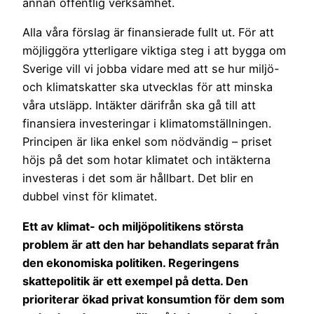
annan offentlig verksamhet.
Alla våra förslag är finansierade fullt ut. För att
möjliggöra ytterligare viktiga steg i att bygga om
Sverige vill vi jobba vidare med att se hur miljö-
och klimatskatter ska utvecklas för att minska
våra utsläpp. Intäkter därifrån ska gå till att
finansiera investeringar i klimatomställningen.
Principen är lika enkel som nödvändig – priset
höjs på det som hotar klimatet och intäkterna
investeras i det som är hållbart. Det blir en
dubbel vinst för klimatet.
Ett av klimat- och miljöpolitikens största
problem är att den har behandlats separat från
den ekonomiska politiken. Regeringens
skattepolitik är ett exempel på detta. Den
prioriterar ökad privat konsumtion för dem som