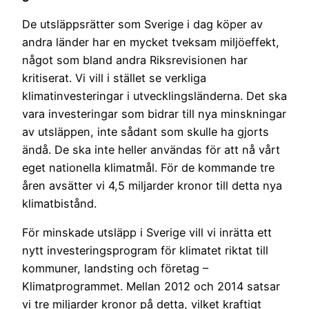
De utsläppsrätter som Sverige i dag köper av
andra länder har en mycket tveksam miljöeffekt,
något som bland andra Riksrevisionen har
kritiserat. Vi vill i stället se verkliga
klimatinvesteringar i utvecklingsländerna. Det ska
vara investeringar som bidrar till nya minskningar
av utsläppen, inte sådant som skulle ha gjorts
ändå. De ska inte heller användas för att nå vårt
eget nationella klimatmål. För de kommande tre
åren avsätter vi 4,5 miljarder kronor till detta nya
klimatbistånd.
För minskade utsläpp i Sverige vill vi inrätta ett
nytt investeringsprogram för klimatet riktat till
kommuner, landsting och företag –
Klimatprogrammet. Mellan 2012 och 2014 satsar
vi tre miljarder kronor på detta, vilket kraftigt