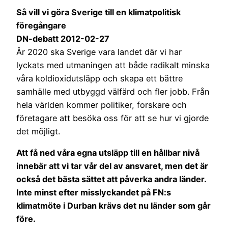
Så vill vi göra Sverige till en klimatpolitisk
föregångare
DN-debatt 2012-02-27
År 2020 ska Sverige vara landet där vi har
lyckats med utmaningen att både radikalt minska
våra koldioxidutsläpp och skapa ett bättre
samhälle med utbyggd välfärd och fler jobb. Från
hela världen kommer politiker, forskare och
företagare att besöka oss för att se hur vi gjorde
det möjligt.
Att få ned våra egna utsläpp till en hållbar nivå
innebär att vi tar vår del av ansvaret, men det är
också det bästa sättet att påverka andra länder.
Inte minst efter misslyckandet på FN:s
klimatmöte i Durban krävs det nu länder som går
före.