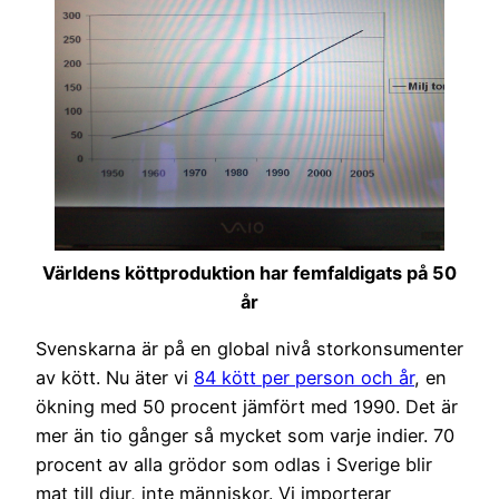
Världens köttproduktion har femfaldigats på 50
år
Svenskarna är på en global nivå storkonsumenter
av kött. Nu äter vi
84 kött per person och år
, en
ökning med 50 procent jämfört med 1990. Det är
mer än tio gånger så mycket som varje indier. 70
procent av alla grödor som odlas i Sverige blir
mat till djur, inte människor. Vi importerar