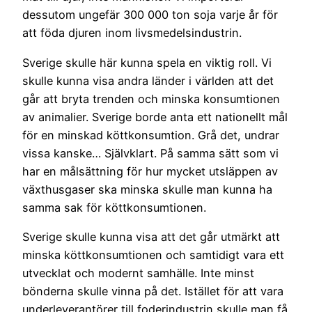
dessutom ungefär 300 000 ton soja varje år för
att föda djuren inom livsmedelsindustrin.
Sverige skulle här kunna spela en viktig roll. Vi
skulle kunna visa andra länder i världen att det
går att bryta trenden och minska konsumtionen
av animalier. Sverige borde anta ett nationellt mål
för en minskad köttkonsumtion. Grå det, undrar
vissa kanske… Självklart. På samma sätt som vi
har en målsättning för hur mycket utsläppen av
växthusgaser ska minska skulle man kunna ha
samma sak för köttkonsumtionen.
Sverige skulle kunna visa att det går utmärkt att
minska köttkonsumtionen och samtidigt vara ett
utvecklat och modernt samhälle. Inte minst
bönderna skulle vinna på det. Istället för att vara
underleverantörer till foderindustrin skulle man få