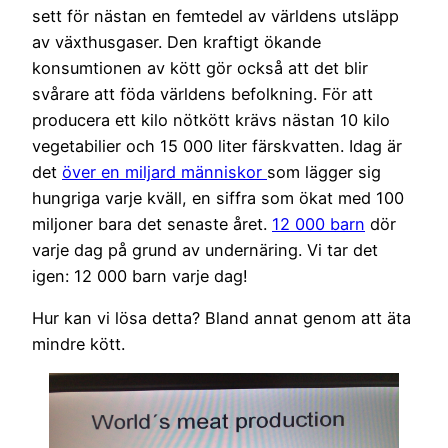
sett för nästan en femtedel av världens utsläpp
av växthusgaser. Den kraftigt ökande
konsumtionen av kött gör också att det blir
svårare att föda världens befolkning. För att
producera ett kilo nötkött krävs nästan 10 kilo
vegetabilier och 15 000 liter färskvatten. Idag är
det
över en miljard människor
som lägger sig
hungriga varje kväll, en siffra som ökat med 100
miljoner bara det senaste året.
12 000 barn
dör
varje dag på grund av undernäring. Vi tar det
igen: 12 000 barn varje dag!
Hur kan vi lösa detta? Bland annat genom att äta
mindre kött.