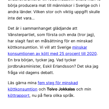
börja producera mat till människor i Sverige och i
andra länder. Vilken stor och viktig uppgift skulle
inte det vara…
Det är i sammanhanget glädjande att
Vänsterpartiet, som första och enda (tror jag),
har slagit fast en målsättning för en minskad
köttkonsumtion. Vi vill att Sverige
minskar
konsumtionen av kött med 25 procent till 2020
.
En bra början, tycker jag. Vad tycker
jordbruksminister, Eskil Erlandsson? Det ska jag
fråga vid dagens debatt.
Läs gärna mina
fem steg för minskad
köttkonsumtion
och
Toivo Jokkalas
och min
köttrapport
, nu på flera olika språk.