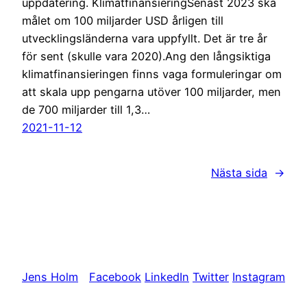
uppdatering. KlimatfinansieringSenast 2023 ska
målet om 100 miljarder USD årligen till
utvecklingsländerna vara uppfyllt. Det är tre år
för sent (skulle vara 2020).Ang den långsiktiga
klimatfinansieringen finns vaga formuleringar om
att skala upp pengarna utöver 100 miljarder, men
de 700 miljarder till 1,3…
2021-11-12
Nästa sida
→
Jens Holm
Facebook
LinkedIn
Twitter
Instagram