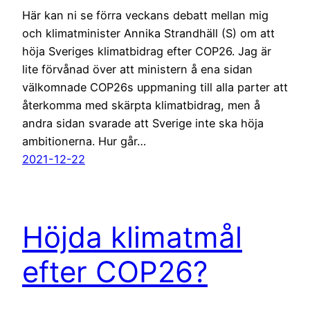
Här kan ni se förra veckans debatt mellan mig
och klimatminister Annika Strandhäll (S) om att
höja Sveriges klimatbidrag efter COP26. Jag är
lite förvånad över att ministern å ena sidan
välkomnade COP26s uppmaning till alla parter att
återkomma med skärpta klimatbidrag, men å
andra sidan svarade att Sverige inte ska höja
ambitionerna. Hur går…
2021-12-22
Höjda klimatmål
efter COP26?