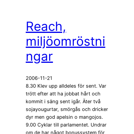
Reach,
miljöomröstni
ngar
2006-11-21
8.30 Klev upp alldeles för sent. Var
trött efter att ha jobbat hårt och
kommit i säng sent igår. Äter två
sojayougurtar, smörgås och dricker
dyr men god apelsin o mangojos.
9.00 Cyklar till parlamentet. Undrar
om de har något bonussystem för