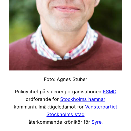
Foto: Agnes Stuber
Policychef på solenergiorganisationen
ESMC
ordförande för
Stockholms hamnar
kommunfullmäktigeledamot för
Vänsterpartiet
Stockholms stad
återkommande krönikör för
Syre
.