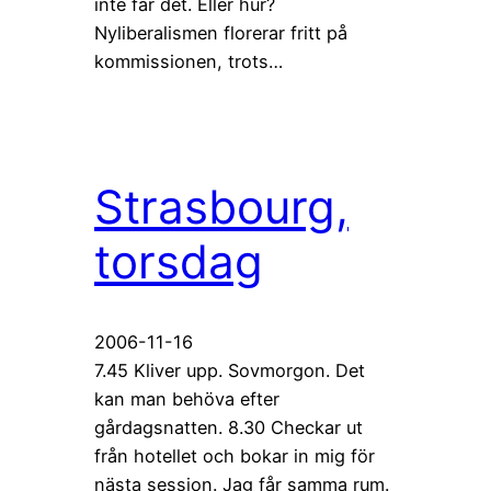
inte får det. Eller hur?
Nyliberalismen florerar fritt på
kommissionen, trots…
Strasbourg,
torsdag
2006-11-16
7.45 Kliver upp. Sovmorgon. Det
kan man behöva efter
gårdagsnatten. 8.30 Checkar ut
från hotellet och bokar in mig för
nästa session. Jag får samma rum.