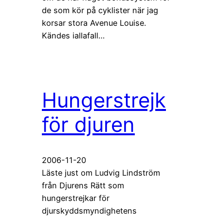
de som kör på cyklister när jag
korsar stora Avenue Louise.
Kändes iallafall…
Hungerstrejk
för djuren
2006-11-20
Läste just om Ludvig Lindström
från Djurens Rätt som
hungerstrejkar för
djurskyddsmyndighetens