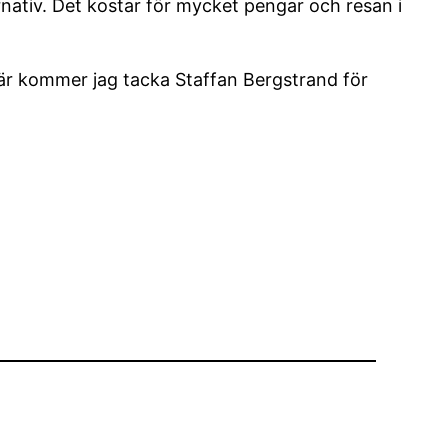
rnativ. Det kostar för mycket pengar och resan i
 där kommer jag tacka Staffan Bergstrand för