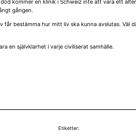
öd kommer en klinik i Schweiz inte att vara ett alte
långt gången.
jälv får bestämma hur mitt liv ska kunna avslutas. Väl
a en självklarhet i varje civiliserat samhälle.
Etiketter: