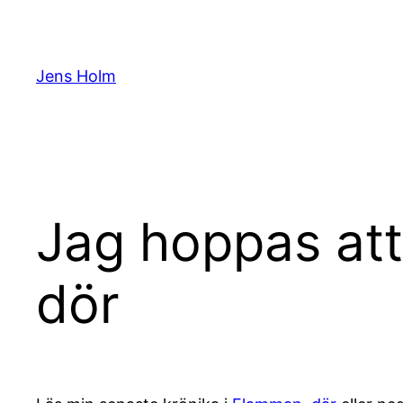
Hoppa
till
innehåll
Jens Holm
Jag hoppas att
dör