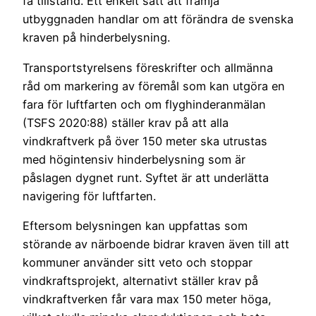
få tillstånd. Ett enkelt sätt att främja
utbyggnaden handlar om att förändra de svenska
kraven på hinderbelysning.
Transportstyrelsens föreskrifter och allmänna
råd om markering av föremål som kan utgöra en
fara för luftfarten och om flyghinderanmälan
(TSFS 2020:88) ställer krav på att alla
vindkraftverk på över 150 meter ska utrustas
med högintensiv hinderbelysning som är
påslagen dygnet runt. Syftet är att underlätta
navigering för luftfarten.
Eftersom belysningen kan uppfattas som
störande av närboende bidrar kraven även till att
kommuner använder sitt veto och stoppar
vindkraftsprojekt, alternativt ställer krav på
vindkraftverken får vara max 150 meter höga,