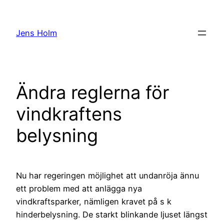
Hoppa
till
Jens Holm
innehåll
Ändra reglerna för
vindkraftens
belysning
Nu har regeringen möjlighet att undanröja ännu
ett problem med att anlägga nya
vindkraftsparker, nämligen kravet på s k
hinderbelysning. De starkt blinkande ljuset längst