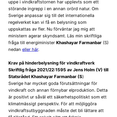
uppe i vindkraftstornen har upplevts som ett
störande ingrepp i en annan orörd natur. Om
Sverige anpassar sig till det internationella
regelverket kan vi få en belysning som
uppskattas av fler. Nu förväntar jag mig att
ministern agerar skyndsamt. Läs min skriftliga
fråga till energiminister
Khashayar Farmanbar
(S)
nedan
eller här
.
Krav på hinderbelysning för vindkraftverk
Skriftlig fråga 2021/22:1595 av Jens Holm (V) till
Statsrådet Khashayar Farmanbar (S
)
Sverige har mycket goda förutsättningar för
vindkraft och annan förnybar elproduktion. Detta
är positivt ur såväl ett säkerhetspolitiskt som ett
klimatmässigt perspektiv. För att möjliggöra
vindkraftsutbyggnaden måste det bli lättare att