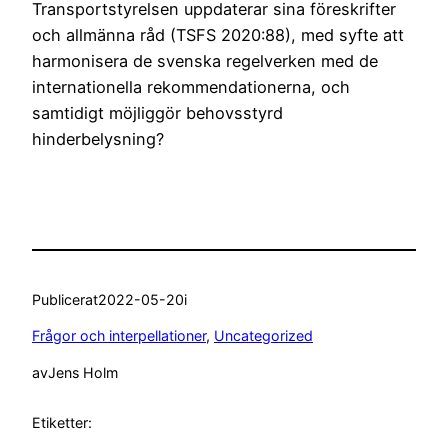
Transportstyrelsen uppdaterar sina föreskrifter
och allmänna råd (TSFS 2020:88), med syfte att
harmonisera de svenska regelverken med de
internationella rekommendationerna, och
samtidigt möjliggör behovsstyrd
hinderbelysning?
Publicerat
2022-05-20
i
Frågor och interpellationer
, 
Uncategorized
av
Jens Holm
Etiketter: