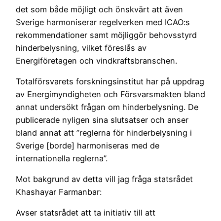
det som både möjligt och önskvärt att även
Sverige harmoniserar regelverken med ICAO:s
rekommendationer samt möjliggör behovsstyrd
hinderbelysning, vilket föreslås av
Energiföretagen och vindkraftsbranschen.
Totalförsvarets forskningsinstitut har på uppdrag
av Energimyndigheten och Försvarsmakten bland
annat undersökt frågan om hinderbelysning. De
publicerade nyligen sina slutsatser och anser
bland annat att ”reglerna för hinderbelysning i
Sverige [borde] harmoniseras med de
internationella reglerna”.
Mot bakgrund av detta vill jag fråga statsrådet
Khashayar Farmanbar:
Avser statsrådet att ta initiativ till att