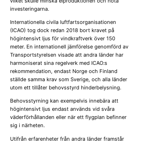
vilket skulle minska elproduktionen och hota
investeringarna.
Internationella civila luftfartsorganisationen
(ICAO) tog dock redan 2018 bort kravet på
högintensivt ljus för vindkraftverk över 150
meter. En internationell jämförelse genomförd av
Transportstyrelsen visade att andra länder har
harmoniserat sina regelverk med ICAO:s
rekommendation, endast Norge och Finland
ställde samma krav som Sverige, och alla länder
utom ett tillåter behovsstyrd hinderbelysning.
Behovsstyrning kan exempelvis innebära att
högintensivt ljus endast används vid svåra
väderförhållanden eller när ett flygplan befinner
sig i närheten.
Utifrån erfarenheter från andra länder framstår