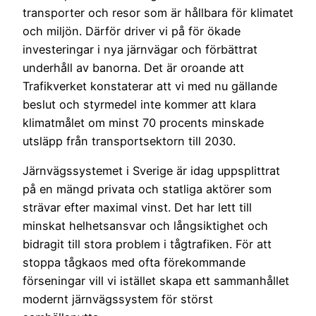
transporter och resor som är hållbara för klimatet
och miljön. Därför driver vi på för ökade
investeringar i nya järnvägar och förbättrat
underhåll av banorna. Det är oroande att
Trafikverket konstaterar att vi med nu gällande
beslut och styrmedel inte kommer att klara
klimatmålet om minst 70 procents minskade
utsläpp från transportsektorn till 2030.
Järnvägssystemet i Sverige är idag uppsplittrat
på en mängd privata och statliga aktörer som
strävar efter maximal vinst. Det har lett till
minskat helhetsansvar och långsiktighet och
bidragit till stora problem i tågtrafiken. För att
stoppa tågkaos med ofta förekommande
förseningar vill vi istället skapa ett sammanhållet
modernt järnvägssystem för störst