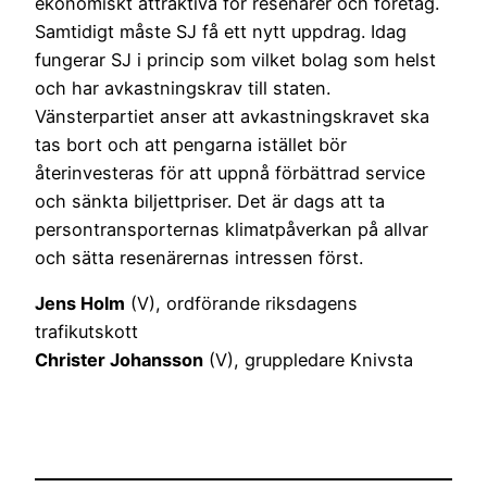
ekonomiskt attraktiva för resenärer och företag.
Samtidigt måste SJ få ett nytt uppdrag. Idag
fungerar SJ i princip som vilket bolag som helst
och har avkastningskrav till staten.
Vänsterpartiet anser att avkastningskravet ska
tas bort och att pengarna istället bör
återinvesteras för att uppnå förbättrad service
och sänkta biljettpriser. Det är dags att ta
persontransporternas klimatpåverkan på allvar
och sätta resenärernas intressen först.
Jens Holm
(V), ordförande riksdagens
trafikutskott
Christer Johansson
(V), gruppledare Knivsta