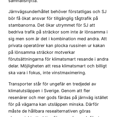
samhällsnytta.
Järnvägsunderhållet behöver förstatligas och SJ
bör få ökat ansvar för tillgänglig tågtrafik på
stambanorna. Det ökar utrymmet för SJ att
bedriva trafik på sträckor som inte är lönsamma i
sig men som är det i kombination med andra. Att
privata operatörer kan plocka russinen ur kakan
på lönsamma sträckor motverkar
förutsättningarna för klimatsmart resande i andra
delar. Möjligheten att resa klimatsmart och billigt
ska vara i fokus, inte vinstmaximering.
Transporter står för ungefär en tredjedel av
klimatutsläppen i Sverige. Genom att fler
resenärer och mer gods färdas på järnväg istället
för på vägarna kan utsläppen minska. Därför
måste de hållbara resealternativen göras