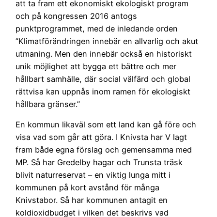
att ta fram ett ekonomiskt ekologiskt program
och på kongressen 2016 antogs
punktprogrammet, med de inledande orden
”Klimatförändringen innebär en allvarlig och akut
utmaning. Men den innebär också en historiskt
unik möjlighet att bygga ett bättre och mer
hållbart samhälle, där social välfärd och global
rättvisa kan uppnås inom ramen för ekologiskt
hållbara gränser.”
En kommun likaväl som ett land kan gå före och
visa vad som går att göra. I Knivsta har V lagt
fram både egna förslag och gemensamma med
MP. Så har Gredelby hagar och Trunsta träsk
blivit naturreservat – en viktig lunga mitt i
kommunen på kort avstånd för många
Knivstabor. Så har kommunen antagit en
koldioxidbudget i vilken det beskrivs vad