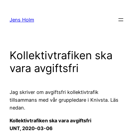
Hoppa
till
Jens Holm
innehåll
Kollektivtrafiken ska
vara avgiftsfri
Jag skriver om avgiftsfri kollektivtrafik
tillsammans med vår gruppledare i Knivsta. Läs
nedan.
Kollektivtrafiken ska vara avgiftsfri
UNT, 2020-03-06