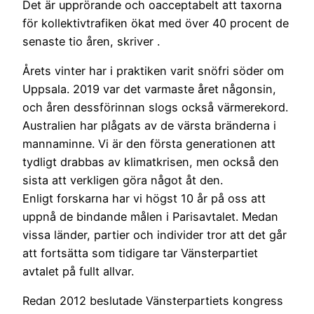
Det är upprörande och oacceptabelt att taxorna
för kollektivtrafiken ökat med över 40 procent de
senaste tio åren, skriver .
Årets vinter har i praktiken varit snöfri söder om
Uppsala. 2019 var det varmaste året någonsin,
och åren dessförinnan slogs också värmerekord.
Australien har plågats av de värsta bränderna i
mannaminne. Vi är den första generationen att
tydligt drabbas av klimatkrisen, men också den
sista att verkligen göra något åt den.
Enligt forskarna har vi högst 10 år på oss att
uppnå de bindande målen i Parisavtalet. Medan
vissa länder, partier och individer tror att det går
att fortsätta som tidigare tar Vänsterpartiet
avtalet på fullt allvar.
Redan 2012 beslutade Vänsterpartiets kongress