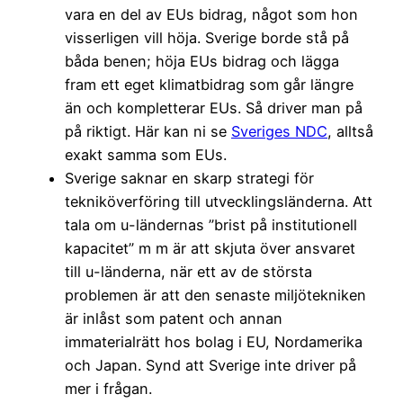
vara en del av EUs bidrag, något som hon
visserligen vill höja. Sverige borde stå på
båda benen; höja EUs bidrag och lägga
fram ett eget klimatbidrag som går längre
än och kompletterar EUs. Så driver man på
på riktigt. Här kan ni se
Sveriges NDC
, alltså
exakt samma som EUs.
Sverige saknar en skarp strategi för
tekniköverföring till utvecklingsländerna. Att
tala om u-ländernas ”brist på institutionell
kapacitet” m m är att skjuta över ansvaret
till u-länderna, när ett av de största
problemen är att den senaste miljötekniken
är inlåst som patent och annan
immaterialrätt hos bolag i EU, Nordamerika
och Japan. Synd att Sverige inte driver på
mer i frågan.