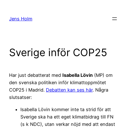
Hoppa
till
Jens Holm
innehåll
Sverige inför COP25
Har just debatterat med
Isabella Lövin
(MP) om
den svenska politiken inför klimattoppmötet
COP25 i Madrid.
Debatten kan ses här
. Några
slutsatser:
Isabella Lövin kommer inte ta strid för att
Sverige ska ha ett eget klimatbidrag till FN
(s k NDC), utan verkar nöjd med att endast