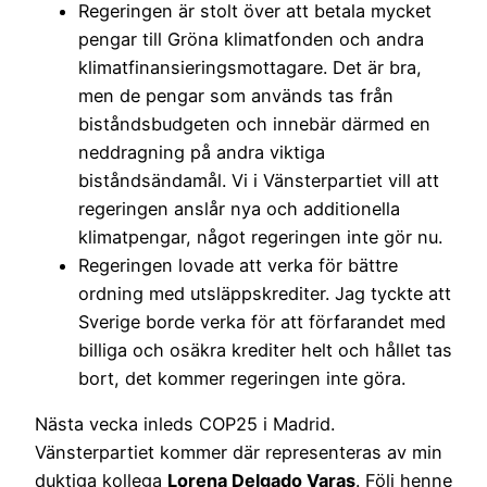
Regeringen är stolt över att betala mycket
pengar till Gröna klimatfonden och andra
klimatfinansieringsmottagare. Det är bra,
men de pengar som används tas från
biståndsbudgeten och innebär därmed en
neddragning på andra viktiga
biståndsändamål. Vi i Vänsterpartiet vill att
regeringen anslår nya och additionella
klimatpengar, något regeringen inte gör nu.
Regeringen lovade att verka för bättre
ordning med utsläppskrediter. Jag tyckte att
Sverige borde verka för att förfarandet med
billiga och osäkra krediter helt och hållet tas
bort, det kommer regeringen inte göra.
Nästa vecka inleds COP25 i Madrid.
Vänsterpartiet kommer där representeras av min
duktiga kollega
Lorena Delgado Varas
. Följ henne