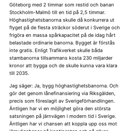
Göteborg med 2 timmar som restid och banan
Stockholm-Malmö till en tid på 2,5 timmar.
Höghastighetsbanorna skulle då konkurrera ut
flyget på de flesta sträckor söderut i Sverige och
frigöra en massa spårkapacitet på de idag hårt
belastade ordinarie banorna. Bygget är förstås
inte gratis. Enligt Trafikverket skulle båda
stambanorna tillsammans kosta 230 miljarder
kronor att bygga och de skulle kunna vara klara
till 2035.
Jag säger: Ja, bygg höghastighetsbanorna. Och
gör det genom lånefinansiering via Riksgälden,
precis som föreslagit av Sverigeförhandlingen.
Äntligen har vi en möjlighet göra den största
satsningen på järnvägen i modern tid i Sverige.
Äntligen har vi chansen att koppla upp oss mot