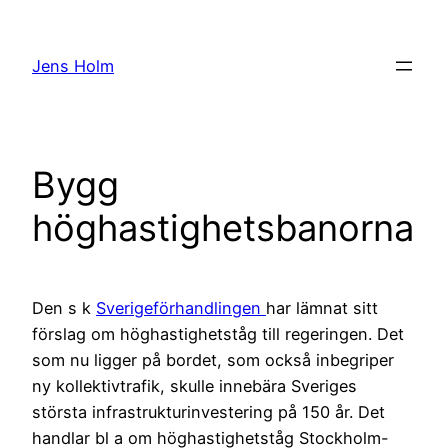
Hoppa
till
Jens Holm
innehåll
Bygg
höghastighetsbanorna
Den s k
Sverigeförhandlingen
har lämnat sitt
förslag om höghastighetståg till regeringen. Det
som nu ligger på bordet, som också inbegriper
ny kollektivtrafik, skulle innebära Sveriges
största infrastrukturinvestering på 150 år. Det
handlar bl a om höghastighetståg Stockholm-