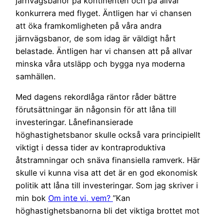
järnvägsbanor på kontinenten och på allvar
konkurrera med flyget. Äntligen har vi chansen
att öka framkomligheten på våra andra
järnvägsbanor, de som idag är väldigt hårt
belastade. Äntligen har vi chansen att på allvar
minska våra utsläpp och bygga nya moderna
samhällen.
Med dagens rekordlåga räntor råder bättre
förutsättningar än någonsin för att låna till
investeringar. Lånefinansierade
höghastighetsbanor skulle också vara principiellt
viktigt i dessa tider av kontraproduktiva
åtstramningar och snäva finansiella ramverk. Här
skulle vi kunna visa att det är en god ekonomisk
politik att låna till investeringar. Som jag skriver i
min bok
Om inte vi, vem?
”Kan
höghastighetsbanorna bli det viktiga brottet mot