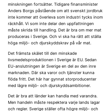
minskningen fortsätter. Tidigare finansminister
Anders Borgs påstående om att svenskt jordbruk
inte kommer att överleva som industri tycks inom
räckhåll. Vi som inte delar den uppfattningen
måste skrida till handling. Det är bra om mer mat
produceras i Sverige. Och vi ska ha rätt att ställa
höga miljö- och djurskyddskrav på vår mat.
Det främsta skälet till den minskade
livsmedelsproduktionen i Sverige är EU. Sedan
EU-anslutningen är Sverige en del av den inre
marknaden. Där ska varor och tjänster kunna
flöda fritt. Det här har gynnat storproducenter
med lägre miljö- och djurskyddsambitioner.
Det är bra att länder kan handla med varandra.
Men handeln måste respektera varje lands lagar
och regler. Sverige ställer ofta högre miljö- och