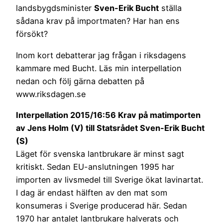
landsbygdsminister
Sven-Erik Bucht
ställa
sådana krav på importmaten? Har han ens
försökt?
Inom kort debatterar jag frågan i riksdagens
kammare med Bucht. Läs min interpellation
nedan och följ gärna debatten på
www.riksdagen.se
Interpellation 2015/16:56 Krav på matimporten
av Jens Holm (V) till Statsrådet Sven-Erik Bucht
(S)
Läget för svenska lantbrukare är minst sagt
kritiskt. Sedan EU-anslutningen 1995 har
importen av livsmedel till Sverige ökat lavinartat.
I dag är endast hälften av den mat som
konsumeras i Sverige producerad här. Sedan
1970 har antalet lantbrukare halverats och