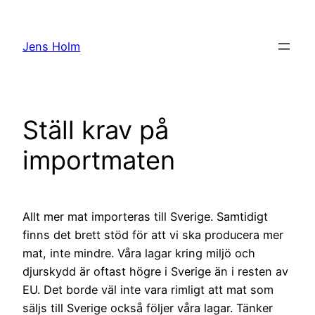
Hoppa
till
Jens Holm
innehåll
Ställ krav på
importmaten
Allt mer mat importeras till Sverige. Samtidigt
finns det brett stöd för att vi ska producera mer
mat, inte mindre. Våra lagar kring miljö och
djurskydd är oftast högre i Sverige än i resten av
EU. Det borde väl inte vara rimligt att mat som
säljs till Sverige också följer våra lagar. Tänker