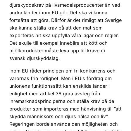
djurskyddskrav på livsmedelsproducenter än vad
andra länder inom EU gör. Det ska vi kunna
fortsätta att göra. Därför är det rimligt att Sverige
ska kunna ställa krav på att den mat som
exporteras hit ska uppfylla våra lagar och regler.
Det skulle till exempel innebära att kött och
mjölkprodukter måste leva upp till kraven i
svensk djurskyddslag.
Inom EU råder principen om fri konkurrens och
varornas fria rörlighet. Men i EU:s fördrag om
unionens funktionssätt kan enskilda länder i
enlighet med artikel 36 göra avsteg från
inremarknadsprinciperna och ställa krav på de
produkter som importeras med hänvisning till ”att
skydda människors och djurs hälsa och liv”.
Regeringen borde använda den möjligheten och