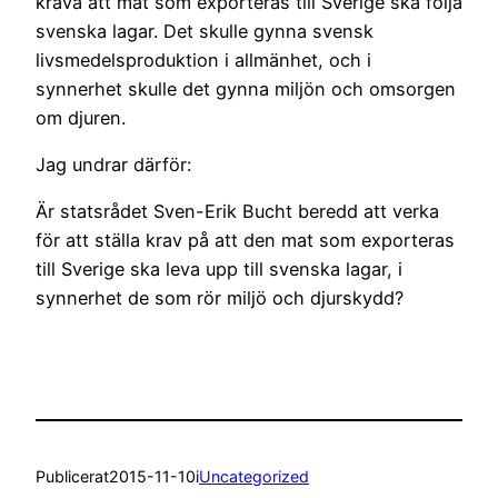
kräva att mat som exporteras till Sverige ska följa
svenska lagar. Det skulle gynna svensk
livsmedelsproduktion i allmänhet, och i
synnerhet skulle det gynna miljön och omsorgen
om djuren.
Jag undrar därför:
Är statsrådet Sven-Erik Bucht beredd att verka
för att ställa krav på att den mat som exporteras
till Sverige ska leva upp till svenska lagar, i
synnerhet de som rör miljö och djurskydd?
Publicerat
2015-11-10
i
Uncategorized