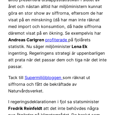
året och nästan alltid har miljöministern kunnat
göra en stor show av siffrorna, eftersom de har
visat på en minskning (då har man inte räknat
med import och konsumtion, då hade siffrorna
däremot visat på en ökning. Se exempelvis har
Andreas Carlgren
profiterade
på fjolårets
statistik. Nu säger miljöminister
Lena Ek
ingenting. Regeringens strategi är uppenbarligen
att prata när det passar dem och tiga när det inte
passar.
Tack till
Supermiljöbloggen
som räknat ut
siffrorna och fått de bekräftade av
Naturvårdsverket.
I regeringsdeklarationen i fjol sa statsminister
Fredrik Reinfeldt
att det inte behövdes några
nya åtgärder på klimatområdet. De beslut som