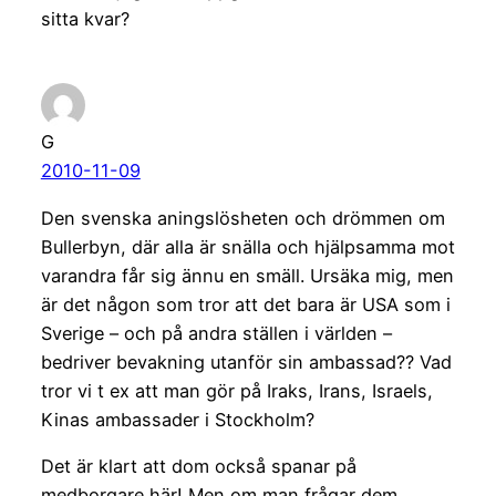
sitta kvar?
G
2010-11-09
Den svenska aningslösheten och drömmen om
Bullerbyn, där alla är snälla och hjälpsamma mot
varandra får sig ännu en smäll. Ursäka mig, men
är det någon som tror att det bara är USA som i
Sverige – och på andra ställen i världen –
bedriver bevakning utanför sin ambassad?? Vad
tror vi t ex att man gör på Iraks, Irans, Israels,
Kinas ambassader i Stockholm?
Det är klart att dom också spanar på
medborgare här! Men om man frågar dem