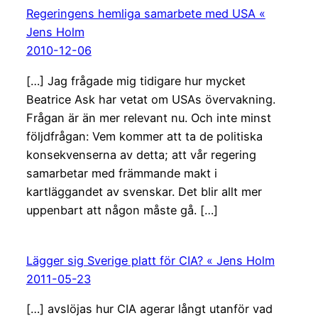
Regeringens hemliga samarbete med USA «
Jens Holm
2010-12-06
[…] Jag frågade mig tidigare hur mycket
Beatrice Ask har vetat om USAs övervakning.
Frågan är än mer relevant nu. Och inte minst
följdfrågan: Vem kommer att ta de politiska
konsekvenserna av detta; att vår regering
samarbetar med främmande makt i
kartläggandet av svenskar. Det blir allt mer
uppenbart att någon måste gå. […]
Lägger sig Sverige platt för CIA? « Jens Holm
2011-05-23
[…] avslöjas hur CIA agerar långt utanför vad