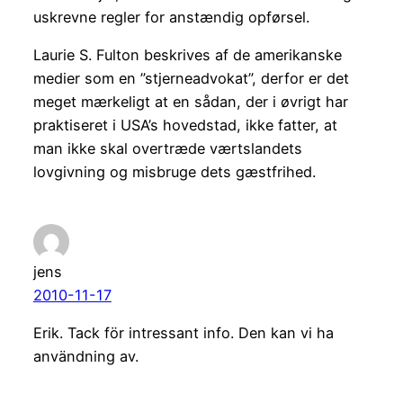
uskrevne regler for anstændig opførsel.
Laurie S. Fulton beskrives af de amerikanske
medier som en ”stjerneadvokat”, derfor er det
meget mærkeligt at en sådan, der i øvrigt har
praktiseret i USA’s hovedstad, ikke fatter, at
man ikke skal overtræde værtslandets
lovgivning og misbruge dets gæstfrihed.
jens
2010-11-17
Erik. Tack för intressant info. Den kan vi ha
användning av.