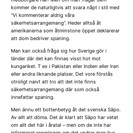
kommer de naturligtvis att svara nåpt i stil med
”Vi kommenterar aldrig våra
säkerhetsarrangemang”. Heder alltså åt
amerikanerna som åtminstone öppet deklarerar
att dom bedriver spaning.
Man kan också fråga sig hur Sverige gör i
länder där det kan finnas visst hot mot
kungariket. T ex i Pakistan eller Indien eller Iran
eller andra liknande platser. Det vore förstås
otroligt naivt att tro att det inte finns
säkerhetsarrangemang där som också
innefattar spaning.
Men ännu ett bottenbetyg åt det svenska Säpo.
Av allt att döma. Det är klart att Säpo har vetat
om allt det här i åratal – men om de inte har
informerat regeringen om det undrar man hur