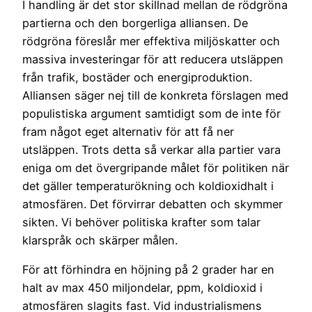
I handling är det stor skillnad mellan de rödgröna
partierna och den borgerliga alliansen. De
rödgröna föreslår mer effektiva miljöskatter och
massiva investeringar för att reducera utsläppen
från trafik, bostäder och energiproduktion.
Alliansen säger nej till de konkreta förslagen med
populistiska argument samtidigt som de inte för
fram något eget alternativ för att få ner
utsläppen. Trots detta så verkar alla partier vara
eniga om det övergripande målet för politiken när
det gäller temperaturökning och koldioxidhalt i
atmosfären. Det förvirrar debatten och skymmer
sikten. Vi behöver politiska krafter som talar
klarspråk och skärper målen.
För att förhindra en höjning på 2 grader har en
halt av max 450 miljondelar, ppm, koldioxid i
atmosfären slagits fast. Vid industrialismens