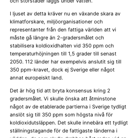
och storstäder läggs under vatten.
I ljuset av detta kräver nu en växande skara av
klimatforskare, miljöorganisationer och
representanter från den fattiga världen att vi
måste gå längre än 2-gradersmålet och
stabilisera koldioxidhalten vid 350 ppm och
temperaturhöjningen till 1,5 grader till senast
2050. 112 länder har exempelvis anslutit sig till
350 ppm-kravet, dock ej Sverige eller något
annat europeiskt land.
Det är hög tid att bryta konsensus kring 2
gradersmålet. Vi skulle önska att åtminstone
något av de etablerade partierna i Sverige tydligt
anslöt sig till 350 ppm som högsta nivå för
koldioxidutsläppen. Det skulle innebära ett tydligt
ställningstagande för de fattigaste länderna i