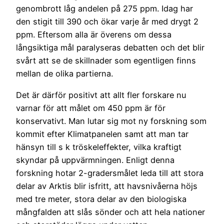
genombrott låg andelen på 275 ppm. Idag har
den stigit till 390 och ökar varje år med drygt 2
ppm. Eftersom alla är överens om dessa
långsiktiga mål paralyseras debatten och det blir
svårt att se de skillnader som egentligen finns
mellan de olika partierna.
Det är därför positivt att allt fler forskare nu
varnar för att målet om 450 ppm är för
konservativt. Man lutar sig mot ny forskning som
kommit efter Klimatpanelen samt att man tar
hänsyn till s k tröskeleffekter, vilka kraftigt
skyndar på uppvärmningen. Enligt denna
forskning hotar 2-gradersmålet leda till att stora
delar av Arktis blir isfritt, att havsnivåerna höjs
med tre meter, stora delar av den biologiska
mångfalden att slås sönder och att hela nationer