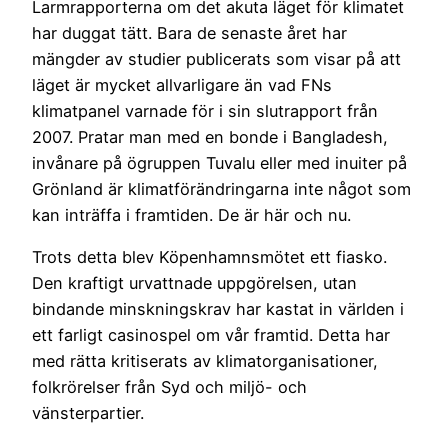
Larmrapporterna om det akuta läget för klimatet
har duggat tätt. Bara de senaste året har
mängder av studier publicerats som visar på att
läget är mycket allvarligare än vad FNs
klimatpanel varnade för i sin slutrapport från
2007. Pratar man med en bonde i Bangladesh,
invånare på ögruppen Tuvalu eller med inuiter på
Grönland är klimatförändringarna inte något som
kan inträffa i framtiden. De är här och nu.
Trots detta blev Köpenhamnsmötet ett fiasko.
Den kraftigt urvattnade uppgörelsen, utan
bindande minskningskrav har kastat in världen i
ett farligt casinospel om vår framtid. Detta har
med rätta kritiserats av klimatorganisationer,
folkrörelser från Syd och miljö- och
vänsterpartier.