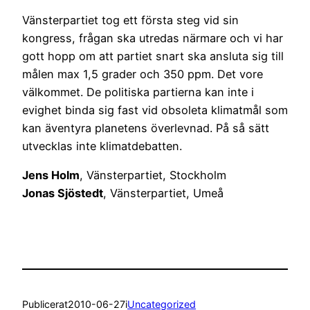
Vänsterpartiet tog ett första steg vid sin
kongress, frågan ska utredas närmare och vi har
gott hopp om att partiet snart ska ansluta sig till
målen max 1,5 grader och 350 ppm. Det vore
välkommet. De politiska partierna kan inte i
evighet binda sig fast vid obsoleta klimatmål som
kan äventyra planetens överlevnad. På så sätt
utvecklas inte klimatdebatten.
Jens Holm
, Vänsterpartiet, Stockholm
Jonas Sjöstedt
, Vänsterpartiet, Umeå
Publicerat
2010-06-27
i
Uncategorized