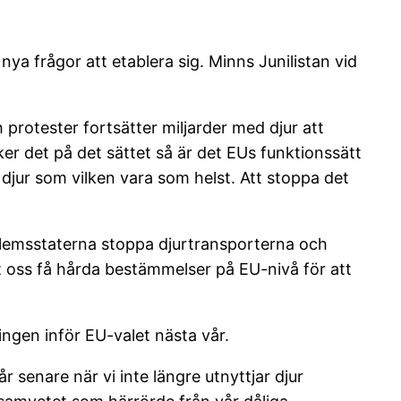
 nya frågor att etablera sig. Minns Junilistan vid
protester fortsätter miljarder med djur att
r det på det sättet så är det EUs funktionssätt
 djur som vilken vara som helst. Att stoppa det
dlemsstaterna stoppa djurtransporterna och
åt oss få hårda bestämmelser på EU-nivå för att
ingen inför EU-valet nästa vår.
r senare när vi inte längre utnyttjar djur