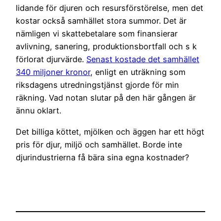
lidande för djuren och resursförstörelse, men det
kostar också samhället stora summor. Det är
nämligen vi skattebetalare som finansierar
avlivning, sanering, produktionsbortfall och s k
förlorat djurvärde.
Senast kostade det samhället
340 miljoner kronor
, enligt en uträkning som
riksdagens utredningstjänst gjorde för min
räkning. Vad notan slutar på den här gången är
ännu oklart.
Det billiga köttet, mjölken och äggen har ett högt
pris för djur, miljö och samhället. Borde inte
djurindustrierna få bära sina egna kostnader?