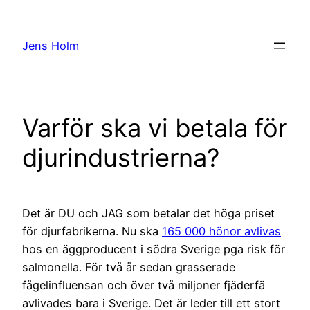
Hoppa
till
Jens Holm
innehåll
Varför ska vi betala för
djurindustrierna?
Det är DU och JAG som betalar det höga priset
för djurfabrikerna. Nu ska
165 000 hönor avlivas
hos en äggproducent i södra Sverige pga risk för
salmonella. För två år sedan grasserade
fågelinfluensan och över två miljoner fjäderfä
avlivades bara i Sverige. Det är leder till ett stort