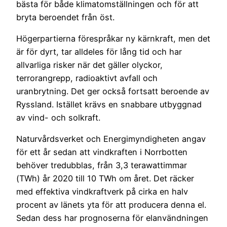
bästa för både klimatomställningen och för att
bryta beroendet från öst.
Högerpartierna förespråkar ny kärnkraft, men det
är för dyrt, tar alldeles för lång tid och har
allvarliga risker när det gäller olyckor,
terrorangrepp, radioaktivt avfall och
uranbrytning. Det ger också fortsatt beroende av
Ryssland. Istället krävs en snabbare utbyggnad
av vind- och solkraft.
Naturvårdsverket och Energimyndigheten angav
för ett år sedan att vindkraften i Norrbotten
behöver tredubblas, från 3,3 terawattimmar
(TWh) år 2020 till 10 TWh om året. Det räcker
med effektiva vindkraftverk på cirka en halv
procent av länets yta för att producera denna el.
Sedan dess har prognoserna för elanvändningen