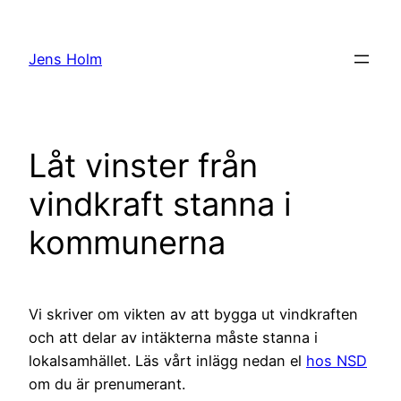
Hoppa
till
Jens Holm
innehåll
Låt vinster från
vindkraft stanna i
kommunerna
Vi skriver om vikten av att bygga ut vindkraften
och att delar av intäkterna måste stanna i
lokalsamhället. Läs vårt inlägg nedan el
hos NSD
om du är prenumerant.