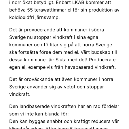
i norr ökat betydligt. Enbart LKAB kommer att
behöva 55 terawattimmar el för sin produktion av
koldioxidfri järnsvamp.
Det är provocerande att kommuner i södra
Sverige nu stoppar vindkraft i sina egna
kommuner och förlitar sig på att norra Sverige
ska fortsätta förse dem med el. Vårt budskap till
dessa kommuner är: Sluta med det! Producera er
egen el, exempelvis från havsbaserad vindkraft.
Det är oroväckande att även kommuner i norra
Sverige använder sig av vetot och stoppar
vindkraft.
Den landbaserade vindkraften har en rad fördelar
som vi inte kan blunda för:
Den kan byggas snabbt och kraftigt reducera vår
klimatpåverkan. Ytterligare 5 terrawattimmar