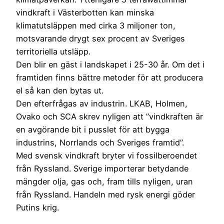
vindkraft i Västerbotten kan minska
klimatutsläppen med cirka 3 miljoner ton,
motsvarande drygt sex procent av Sveriges
territoriella utsläpp.
Den blir en gäst i landskapet i 25-30 år. Om det i
framtiden finns bättre metoder för att producera
el så kan den bytas ut.
Den efterfrågas av industrin. LKAB, Holmen,
Ovako och SCA skrev nyligen att ”vindkraften är
en avgörande bit i pusslet för att bygga
industrins, Norrlands och Sveriges framtid”.
Med svensk vindkraft bryter vi fossilberoendet
från Ryssland. Sverige importerar betydande
mängder olja, gas och, fram tills nyligen, uran
från Ryssland. Handeln med rysk energi göder
Putins krig.