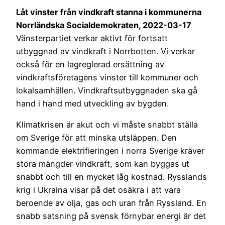
Låt vinster från vindkraft stanna i kommunerna
Norrländska Socialdemokraten, 2022-03-17
Vänsterpartiet verkar aktivt för fortsatt
utbyggnad av vindkraft i Norrbotten. Vi verkar
också för en lagreglerad ersättning av
vindkraftsföretagens vinster till kommuner och
lokalsamhällen. Vindkraftsutbyggnaden ska gå
hand i hand med utveckling av bygden.
Klimatkrisen är akut och vi måste snabbt ställa
om Sverige för att minska utsläppen. Den
kommande elektrifieringen i norra Sverige kräver
stora mängder vindkraft, som kan byggas ut
snabbt och till en mycket låg kostnad. Rysslands
krig i Ukraina visar på det osäkra i att vara
beroende av olja, gas och uran från Ryssland. En
snabb satsning på svensk förnybar energi är det