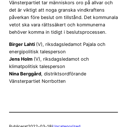
Vänsterpartiet tar människors oro på allvar och
det är viktigt att noga granska vindkraftens
påverkan före beslut om tillstånd. Det kommunala
vetot ska vara rättssäkert och kommunerna
behöver komma in tidigt i beslutsprocessen.
Birger Lahti
(V), riksdagsledamot Pajala och
energipolitisk talesperson
Jens Holm
(V), riksdagsledamot och
klimatpolitisk talesperson
Nina Berggård
, distriktsordförande
Vänsterpartiet Norrbotten
Publicerat
2022-03-18
i
Uncategorized