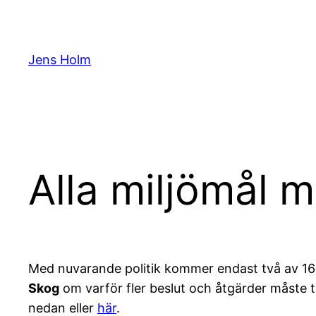
Hoppa
till
innehåll
Jens Holm
Alla miljömål 
Med nuvarande politik kommer endast två av 16 m
Skog
om varför fler beslut och åtgärder måste t
nedan eller
här
.