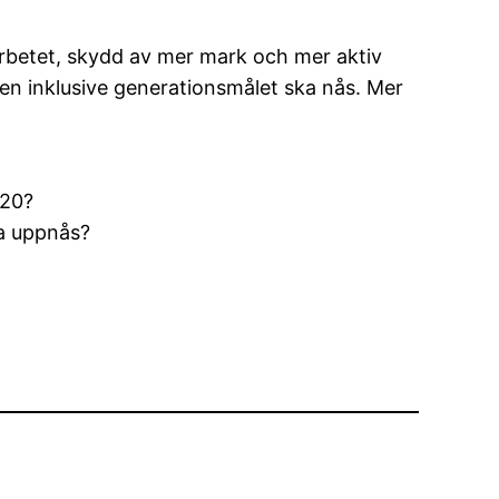
tarbetet, skydd av mer mark och mer aktiv
ålen inklusive generationsmålet ska nås. Mer
020?
ka uppnås?