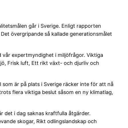
litetsmålen går i Sverige. Enligt rapporten
 Det övergripande så kallade generationsmålet
vår expertmyndighet i miljöfrågor. Viktiga
Frisk luft, Ett rikt växt- och djurliv och
om är på plats i Sverige räcker inte för att nå
rots flera viktiga beslut såsom en ny klimatlag,
 det i dag saknas kraftfulla åtgärder.
evande skogar, Rikt odlingslandskap och