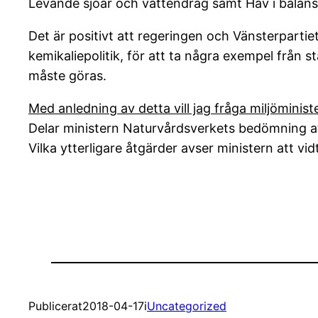
Levande sjöar och vattendrag samt Hav i balans
Det är positivt att regeringen och Vänsterparti
kemikaliepolitik, för att ta några exempel från 
måste göras.
Med anledning av detta vill jag fråga miljöminist
Delar ministern Naturvårdsverkets bedömning at
Vilka ytterligare åtgärder avser ministern att vid
Publicerat
2018-04-17
i
Uncategorized