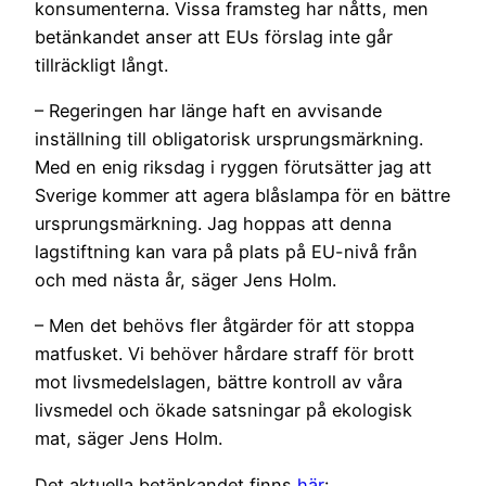
konsumenterna. Vissa framsteg har nåtts, men
betänkandet anser att EUs förslag inte går
tillräckligt långt.
– Regeringen har länge haft en avvisande
inställning till obligatorisk ursprungsmärkning.
Med en enig riksdag i ryggen förutsätter jag att
Sverige kommer att agera blåslampa för en bättre
ursprungsmärkning. Jag hoppas att denna
lagstiftning kan vara på plats på EU-nivå från
och med nästa år, säger Jens Holm.
– Men det behövs fler åtgärder för att stoppa
matfusket. Vi behöver hårdare straff för brott
mot livsmedelslagen, bättre kontroll av våra
livsmedel och ökade satsningar på ekologisk
mat, säger Jens Holm.
Det aktuella betänkandet finns
här
: