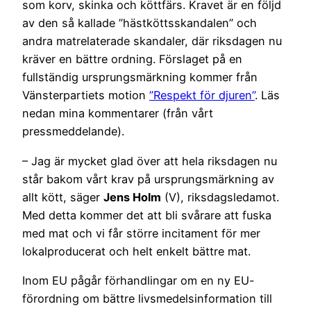
som korv, skinka och köttfärs. Kravet är en följd
av den så kallade ”hästköttsskandalen” och
andra matrelaterade skandaler, där riksdagen nu
kräver en bättre ordning. Förslaget på en
fullständig ursprungsmärkning kommer från
Vänsterpartiets motion
”Respekt för djuren”
. Läs
nedan mina kommentarer (från vårt
pressmeddelande).
– Jag är mycket glad över att hela riksdagen nu
står bakom vårt krav på ursprungsmärkning av
allt kött, säger
Jens Holm
(V), riksdagsledamot.
Med detta kommer det att bli svårare att fuska
med mat och vi får större incitament för mer
lokalproducerat och helt enkelt bättre mat.
Inom EU pågår förhandlingar om en ny EU-
förordning om bättre livsmedelsinformation till