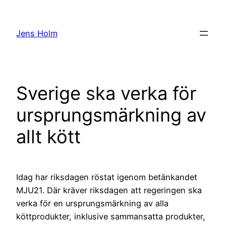
Hoppa
till
Jens Holm
innehåll
Sverige ska verka för
ursprungsmärkning av
allt kött
Idag har riksdagen röstat igenom betänkandet
MJU21. Där kräver riksdagen att regeringen ska
verka för en ursprungsmärkning av alla
köttprodukter, inklusive sammansatta produkter,