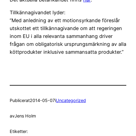
Tillkännagivandet lyder:
”Med anledning av ett motionsyrkande föreslår
utskottet ett tillkännagivande om att regeringen
inom EU i alla relevanta sammanhang driver
frågan om obligatorisk ursprungsmärkning av alla
köttprodukter inklusive sammansatta produkter.”
Publicerat
2014-05-07
i
Uncategorized
av
Jens Holm
Etiketter: