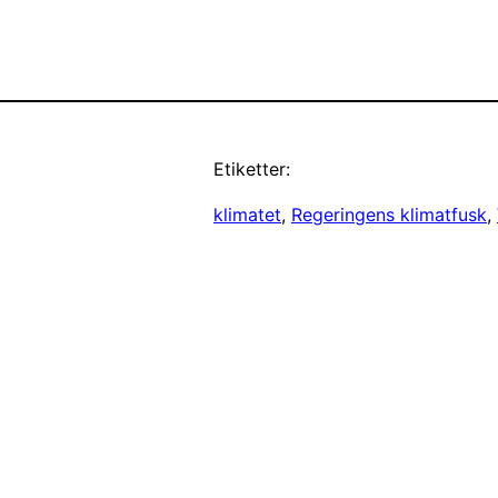
Etiketter:
klimatet
, 
Regeringens klimatfusk
, 