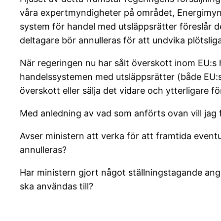
våra expertmyndigheter på området, Energimynd
system för handel med utsläppsrätter föreslår de 
deltagare bör annulleras för att undvika plötsli
När regeringen nu har sålt överskott inom EU:s h
handelssystemen med utsläppsrätter (både EU:s o
överskott eller sälja det vidare och ytterligare 
Med anledning av vad som anförts ovan vill jag 
Avser ministern att verka för att framtida event
annulleras?
Har ministern gjort något ställningstagande ang
ska användas till?