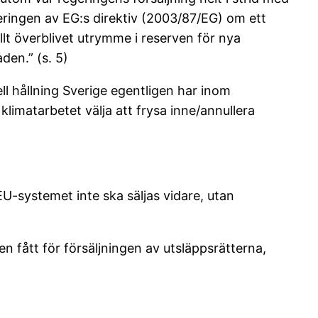
ingen av EG:s direktiv (2003/87/EG) om ett
llt överblivet utrymme i reserven för nya
den.” (s. 5)
ll hållning Sverige egentligen har inom
imatarbetet välja att frysa inne/annullera
U-systemet inte ska säljas vidare, utan
 fått för försäljningen av utsläppsrätterna,