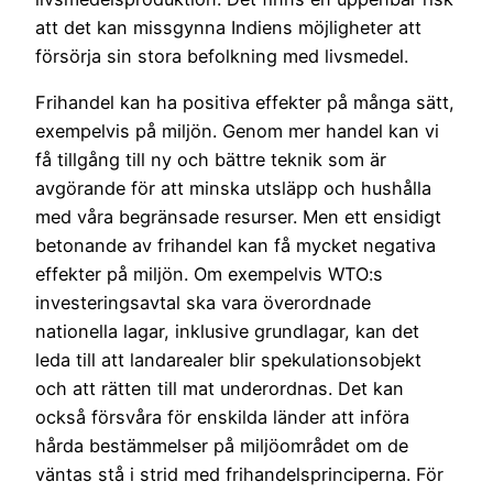
att det kan missgynna Indiens möjligheter att
försörja sin stora befolkning med livsmedel.
Frihandel kan ha positiva effekter på många sätt,
exempelvis på miljön. Genom mer handel kan vi
få tillgång till ny och bättre teknik som är
avgörande för att minska utsläpp och hushålla
med våra begränsade resurser. Men ett ensidigt
betonande av frihandel kan få mycket negativa
effekter på miljön. Om exempelvis WTO:s
investeringsavtal ska vara överordnade
nationella lagar, inklusive grundlagar, kan det
leda till att landarealer blir spekulationsobjekt
och att rätten till mat underordnas. Det kan
också försvåra för enskilda länder att införa
hårda bestämmelser på miljöområdet om de
väntas stå i strid med frihandelsprinciperna. För