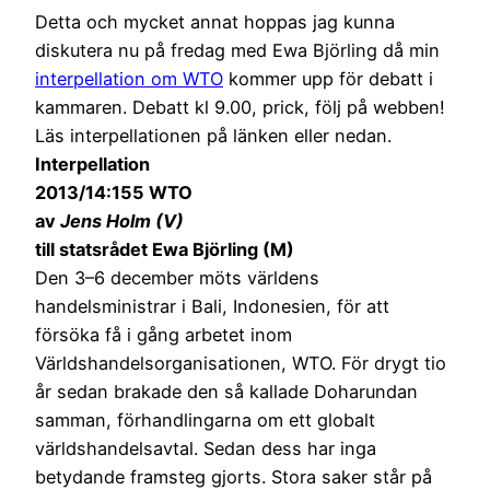
Detta och mycket annat hoppas jag kunna
diskutera nu på fredag med Ewa Björling då min
interpellation om WTO
kommer upp för debatt i
kammaren. Debatt kl 9.00, prick, följ på webben!
Läs interpellationen på länken eller nedan.
Interpellation
2013/14:155 WTO
av
Jens Holm (V)
till statsrådet Ewa Björling (M)
Den 3–6 december möts världens
handelsministrar i Bali, Indonesien, för att
försöka få i gång arbetet inom
Världshandelsorganisationen, WTO. För drygt tio
år sedan brakade den så kallade Doharundan
samman, förhandlingarna om ett globalt
världshandelsavtal. Sedan dess har inga
betydande framsteg gjorts. Stora saker står på