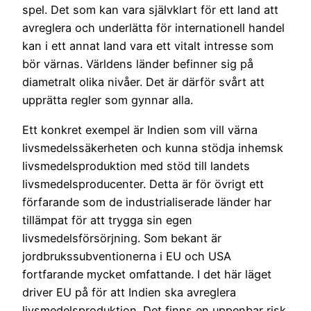
spel. Det som kan vara självklart för ett land att
avreglera och underlätta för internationell handel
kan i ett annat land vara ett vitalt intresse som
bör värnas. Världens länder befinner sig på
diametralt olika nivåer. Det är därför svårt att
upprätta regler som gynnar alla.
Ett konkret exempel är Indien som vill värna
livsmedelssäkerheten och kunna stödja inhemsk
livsmedelsproduktion med stöd till landets
livsmedelsproducenter. Detta är för övrigt ett
förfarande som de industrialiserade länder har
tillämpat för att trygga sin egen
livsmedelsförsörjning. Som bekant är
jordbrukssubventionerna i EU och USA
fortfarande mycket omfattande. I det här läget
driver EU på för att Indien ska avreglera
livsmedelsproduktion. Det finns en uppenbar risk