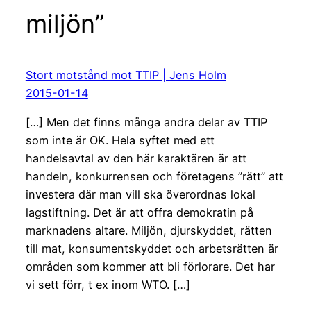
miljön”
Stort motstånd mot TTIP | Jens Holm
2015-01-14
[…] Men det finns många andra delar av TTIP
som inte är OK. Hela syftet med ett
handelsavtal av den här karaktären är att
handeln, konkurrensen och företagens ”rätt” att
investera där man vill ska överordnas lokal
lagstiftning. Det är att offra demokratin på
marknadens altare. Miljön, djurskyddet, rätten
till mat, konsumentskyddet och arbetsrätten är
områden som kommer att bli förlorare. Det har
vi sett förr, t ex inom WTO. […]