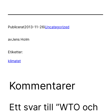
Publicerat
2013-11-26
i
Uncategorized
av
Jens Holm
Etiketter:
klimatet
Kommentarer
Ett svar till ”WTO och