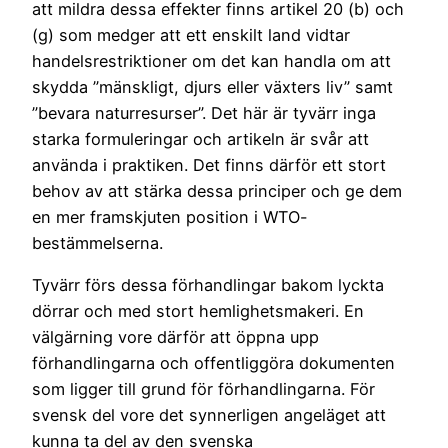
att mildra dessa effekter finns artikel 20 (b) och
(g) som medger att ett enskilt land vidtar
handelsrestriktioner om det kan handla om att
skydda ”mänskligt, djurs eller växters liv” samt
”bevara naturresurser”. Det här är tyvärr inga
starka formuleringar och artikeln är svår att
använda i praktiken. Det finns därför ett stort
behov av att stärka dessa principer och ge dem
en mer framskjuten position i WTO-
bestämmelserna.
Tyvärr förs dessa förhandlingar bakom lyckta
dörrar och med stort hemlighetsmakeri. En
välgärning vore därför att öppna upp
förhandlingarna och offentliggöra dokumenten
som ligger till grund för förhandlingarna. För
svensk del vore det synnerligen angeläget att
kunna ta del av den svenska