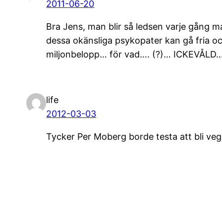
2011-06-20
Bra Jens, man blir så ledsen varje gång m
dessa okänsliga psykopater kan gå fria oc
miljonbelopp… för vad…. (?)… ICKEVÅLD
life
2012-03-03
Tycker Per Moberg borde testa att bli veg