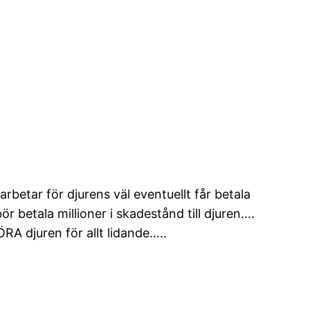
betar för djurens väl eventuellt får betala
etala millioner i skadestånd till djuren….
 djuren för allt lidande…..