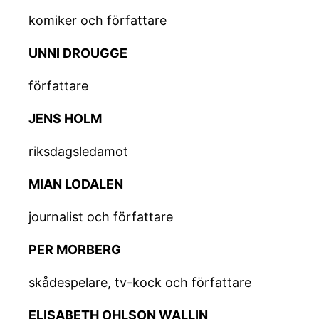
komiker och författare
UNNI DROUGGE
författare
JENS HOLM
riksdagsledamot
MIAN LODALEN
journalist och författare
PER MORBERG
skådespelare, tv-kock och författare
ELISABETH OHLSON WALLIN