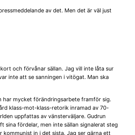
 pressmeddelande av det. Men det är väl just
kort och förvånar sällan. Jag vill inte låta sur
var inte att se sanningen i vitögat. Man ska
om har mycket förändringsarbete framför sig.
ård klass-mot-klass-retorik inramad av 70-
lden uppfattas av vänsterväljare. Gudrun
t sina fördelar, men inte sällan signalerat steg
 kommunist in i det sista. Jag ser gärna ett