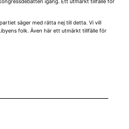
 kongressdebatten igång. Ett utmärkt tillfälle för
artiet säger med rätta nej till detta. Vi vill
yens folk. Även här ett utmärkt tillfälle för