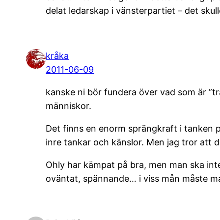
delat ledarskap i vänsterpartiet – det sku
kråka
2011-06-09
kanske ni bör fundera över vad som är ”t
människor.
Det finns en enorm sprängkraft i tanken 
inre tankar och känslor. Men jag tror att 
Ohly har kämpat på bra, men man ska inte s
oväntat, spännande… i viss mån måste man