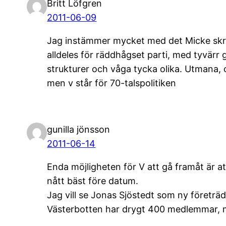
Britt Löfgren
2011-06-09
Jag instämmer mycket med det Micke skriver
alldeles för räddhågset parti, med tyvärr
strukturer och våga tycka olika. Utmana, 
men v står för 70-talspolitiken
gunilla jönsson
2011-06-14
Enda möjligheten för V att gå framåt är at
nått bäst före datum.
Jag vill se Jonas Sjöstedt som ny företräd
Västerbotten har drygt 400 medlemmar, me