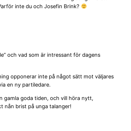
 Varför inte du och Josefin Brink?
de” och vad som är intressant för dagens
ing opponerar inte på något sätt mot väljares
ia en ny partiledare.
n gamla goda tiden, och vill höra nytt,
t nån brist på unga talanger!