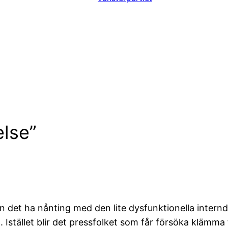
else”
 det ha nånting med den lite dysfunktionella internd
. Istället blir det pressfolket som får försöka klämma 