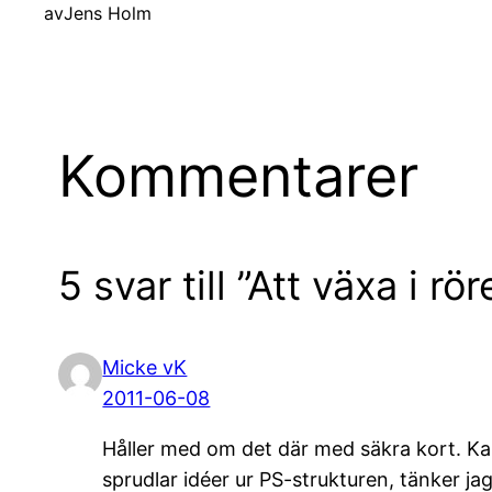
av
Jens Holm
Kommentarer
5 svar till ”Att växa i rör
Micke vK
2011-06-08
Håller med om det där med säkra kort. Kan
sprudlar idéer ur PS-strukturen, tänker jag