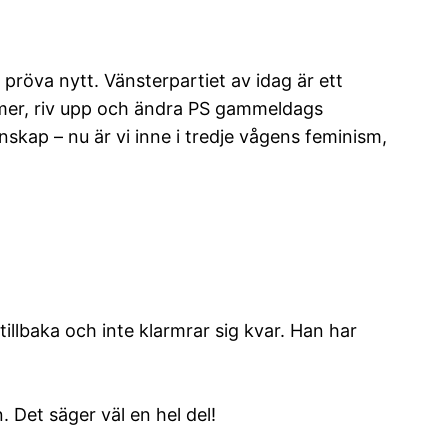
pröva nytt. Vänsterpartiet av idag är ett
ormer, riv upp och ändra PS gammeldags
skap – nu är vi inne i tredje vågens feminism,
illbaka och inte klarmrar sig kvar. Han har
Det säger väl en hel del!