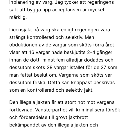
inplanering av varg. Jag tycker att regeringens
sätt att bygga upp acceptansen är mycket
märklig.
Licensjakt på varg ska enligt regeringen vara
strängt kontrollerad och selektiv. Men
obduktionen av de vargar som sköts förra året
visar att 16 vargar hade beskjutits 2-4 gånger
innan de dött, minst fem alfadjur dödades och
dessutom sköts 28 vargar istället för de 27 som
man fattat beslut om. Vargarna som sköts var
dessutom friska. Detta kan knappast beskrivas
som en kontrollerad och selektiv jakt.
Den illegala jakten är ett stort hot mot vargens
fortlevnad. Vänsterpartiet vill kriminalisera försök
och förberedelse till grovt jaktbrott i
bekämpandet av den illegala jakten och