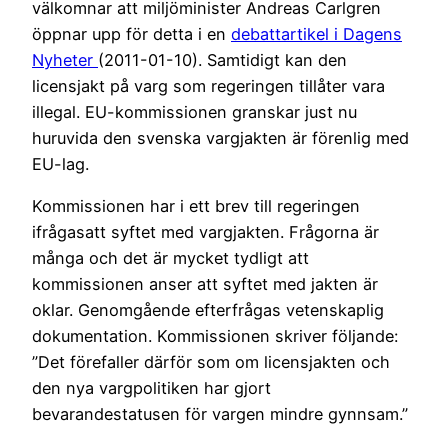
välkomnar att miljöminister Andreas Carlgren
öppnar upp för detta i en
debattartikel i Dagens
Nyheter
(2011-01-10). Samtidigt kan den
licensjakt på varg som regeringen tillåter vara
illegal. EU-kommissionen granskar just nu
huruvida den svenska vargjakten är förenlig med
EU-lag.
Kommissionen har i ett brev till regeringen
ifrågasatt syftet med vargjakten. Frågorna är
många och det är mycket tydligt att
kommissionen anser att syftet med jakten är
oklar. Genomgående efterfrågas vetenskaplig
dokumentation. Kommissionen skriver följande:
”Det förefaller därför som om licensjakten och
den nya vargpolitiken har gjort
bevarandestatusen för vargen mindre gynnsam.”