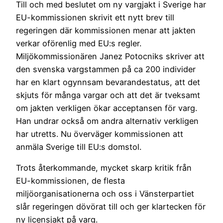
Till och med beslutet om ny vargjakt i Sverige har
EU-kommissionen skrivit ett nytt brev till
regeringen där kommissionen menar att jakten
verkar oförenlig med EU:s regler.
Miljökommissionären Janez Potocniks skriver att
den svenska vargstammen på ca 200 individer
har en klart ogynnsam bevarandestatus, att det
skjuts för många vargar och att det är tveksamt
om jakten verkligen ökar acceptansen för varg.
Han undrar också om andra alternativ verkligen
har utretts. Nu överväger kommissionen att
anmäla Sverige till EU:s domstol.
Trots återkommande, mycket skarp kritik från
EU-kommissionen, de flesta
miljöorganisationerna och oss i Vänsterpartiet
slår regeringen dövörat till och ger klartecken för
ny licensjakt på varg.