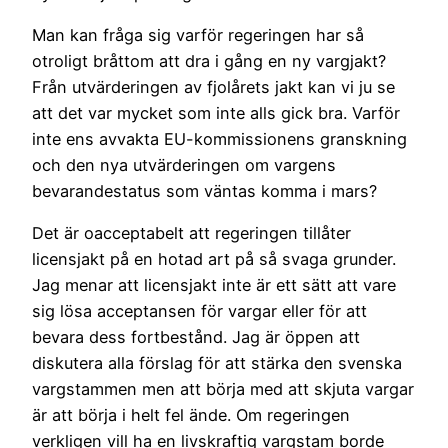
Man kan fråga sig varför regeringen har så
otroligt bråttom att dra i gång en ny vargjakt?
Från utvärderingen av fjolårets jakt kan vi ju se
att det var mycket som inte alls gick bra. Varför
inte ens avvakta EU-kommissionens granskning
och den nya utvärderingen om vargens
bevarandestatus som väntas komma i mars?
Det är oacceptabelt att regeringen tillåter
licensjakt på en hotad art på så svaga grunder.
Jag menar att licensjakt inte är ett sätt att vare
sig lösa acceptansen för vargar eller för att
bevara dess fortbestånd. Jag är öppen att
diskutera alla förslag för att stärka den svenska
vargstammen men att börja med att skjuta vargar
är att börja i helt fel ände. Om regeringen
verkligen vill ha en livskraftig vargstam borde