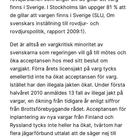
finns i Sverige. I Stockholms län uppger 81 % att
de gillar att vargen finns i Sverige (SLU, Om
svenskars inställning till rovdjur- och
rovdjurspolitik, rapport 2009:1).
Det är alltså en vargkritisk minoritet av
svenskarna som regeringen vill gå till mötes och
öka acceptansen hos med sitt beslut om
vargjakt. Förra årets licensjakt på varg tycks
emellertid inte ha ökat acceptansen för varg.
Istället har den illegala jakten ökat. Under första
halvåret 2010 anmäldes 13 fall av illegal jakt på
vargar, en ökning från tidigare år enligt siffror
från Brottsförebyggande rådet. Acceptansen för
inplantering av nya vargar från Finland och
Ryssland tycks inte heller ha ökat, tvärtom har
flera jägarförbund uttalat att de säger nej till