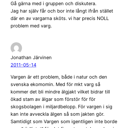
Gå gärna med i gruppen och diskutera.
Jag har själv får och bor inte långt ifrån stället
där en av vargarna sköts. vi har precis NOLL
problem med varg.
Jonathan Järvinen
2011-05-14
Vargen är ett problem, både i natur och den
svenska ekomomin. Med för mkt varg så
kommer det bli mindre älgjakt vilket bidrar till
ökad stam av älgar som förstör för för
skogsbolagen i miljardbelopp. För vargen i sig
kan inte avveckla älgen så som jakten gör.
Samtidigt som Vargen som igentligen inte borde