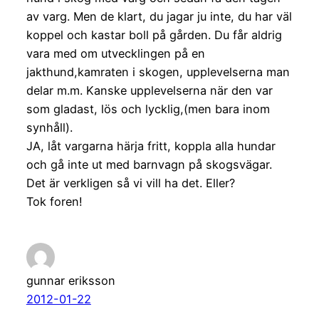
av varg. Men de klart, du jagar ju inte, du har väl
koppel och kastar boll på gården. Du får aldrig
vara med om utvecklingen på en
jakthund,kamraten i skogen, upplevelserna man
delar m.m. Kanske upplevelserna när den var
som gladast, lös och lycklig,(men bara inom
synhåll).
JA, låt vargarna härja fritt, koppla alla hundar
och gå inte ut med barnvagn på skogsvägar.
Det är verkligen så vi vill ha det. Eller?
Tok foren!
gunnar eriksson
2012-01-22