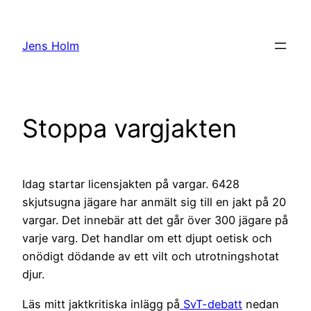
Hoppa
till
Jens Holm
innehåll
Stoppa vargjakten
Idag startar licensjakten på vargar. 6428
skjutsugna jägare har anmält sig till en jakt på 20
vargar. Det innebär att det går över 300 jägare på
varje varg. Det handlar om ett djupt oetisk och
onödigt dödande av ett vilt och utrotningshotat
djur.
Läs mitt jaktkritiska inlägg på
SvT-debatt
nedan