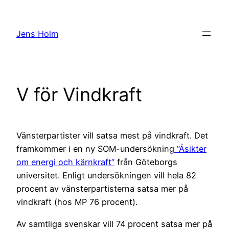
Hoppa
till
Jens Holm
innehåll
V för Vindkraft
Vänsterpartister vill satsa mest på vindkraft. Det
framkommer i en ny SOM-undersökning
”Åsikter
om energi och kärnkraft”
från Göteborgs
universitet. Enligt undersökningen vill hela 82
procent av vänsterpartisterna satsa mer på
vindkraft (hos MP 76 procent).
Av samtliga svenskar vill 74 procent satsa mer på