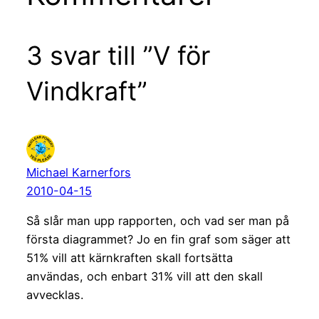
3 svar till ”V för
Vindkraft”
Michael Karnerfors
2010-04-15
Så slår man upp rapporten, och vad ser man på
första diagrammet? Jo en fin graf som säger att
51% vill att kärnkraften skall fortsätta
användas, och enbart 31% vill att den skall
avvecklas.