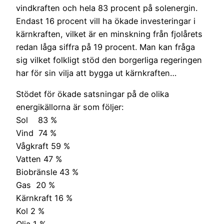
vindkraften och hela 83 procent på solenergin.
Endast 16 procent vill ha ökade investeringar i
kärnkraften, vilket är en minskning från fjolårets
redan låga siffra på 19 procent. Man kan fråga
sig vilket folkligt stöd den borgerliga regeringen
har för sin vilja att bygga ut kärnkraften…
Stödet för ökade satsningar på de olika
energikällorna är som följer:
Sol 83 %
Vind 74 %
Vågkraft 59 %
Vatten 47 %
Biobränsle 43 %
Gas 20 %
Kärnkraft 16 %
Kol 2 %
Olja 1 %