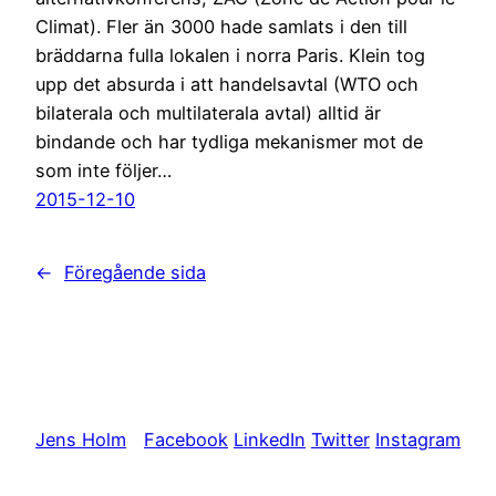
Climat). Fler än 3000 hade samlats i den till
bräddarna fulla lokalen i norra Paris. Klein tog
upp det absurda i att handelsavtal (WTO och
bilaterala och multilaterala avtal) alltid är
bindande och har tydliga mekanismer mot de
som inte följer…
2015-12-10
←
Föregående sida
Jens Holm
Facebook
LinkedIn
Twitter
Instagram