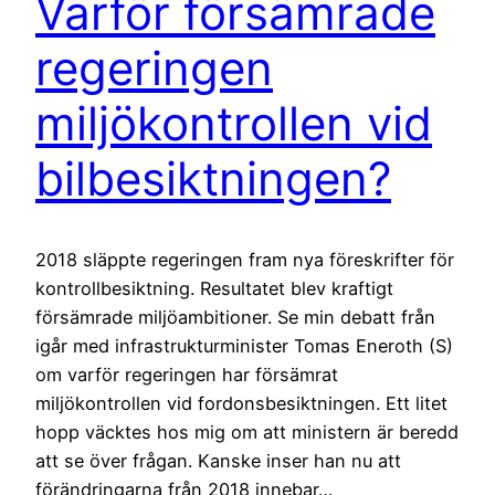
Varför försämrade
regeringen
miljökontrollen vid
bilbesiktningen?
2018 släppte regeringen fram nya föreskrifter för
kontrollbesiktning. Resultatet blev kraftigt
försämrade miljöambitioner. Se min debatt från
igår med infrastrukturminister Tomas Eneroth (S)
om varför regeringen har försämrat
miljökontrollen vid fordonsbesiktningen. Ett litet
hopp väcktes hos mig om att ministern är beredd
att se över frågan. Kanske inser han nu att
förändringarna från 2018 innebar…