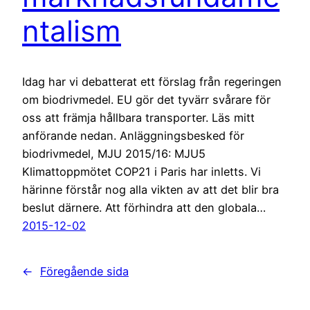
ntalism
Idag har vi debatterat ett förslag från regeringen
om biodrivmedel. EU gör det tyvärr svårare för
oss att främja hållbara transporter. Läs mitt
anförande nedan. Anläggningsbesked för
biodrivmedel, MJU 2015/16: MJU5
Klimattoppmötet COP21 i Paris har inletts. Vi
härinne förstår nog alla vikten av att det blir bra
beslut därnere. Att förhindra att den globala…
2015-12-02
←
Föregående sida