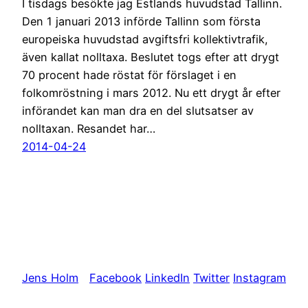
I tisdags besökte jag Estlands huvudstad Tallinn.
Den 1 januari 2013 införde Tallinn som första
europeiska huvudstad avgiftsfri kollektivtrafik,
även kallat nolltaxa. Beslutet togs efter att drygt
70 procent hade röstat för förslaget i en
folkomröstning i mars 2012. Nu ett drygt år efter
införandet kan man dra en del slutsatser av
nolltaxan. Resandet har…
2014-04-24
Jens Holm
Facebook
LinkedIn
Twitter
Instagram