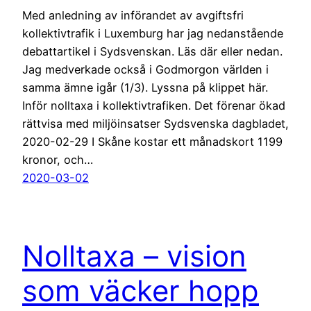
Med anledning av införandet av avgiftsfri
kollektivtrafik i Luxemburg har jag nedanstående
debattartikel i Sydsvenskan. Läs där eller nedan.
Jag medverkade också i Godmorgon världen i
samma ämne igår (1/3). Lyssna på klippet här.
Inför nolltaxa i kollektivtrafiken. Det förenar ökad
rättvisa med miljöinsatser Sydsvenska dagbladet,
2020-02-29 I Skåne kostar ett månadskort 1199
kronor, och…
2020-03-02
Nolltaxa – vision
som väcker hopp