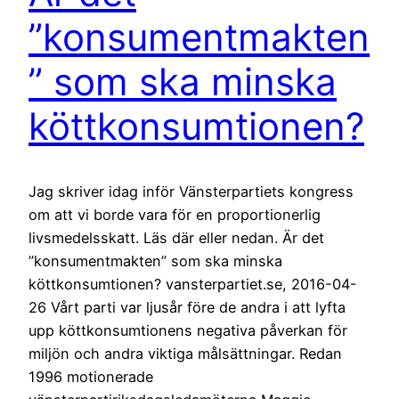
”konsumentmakten
” som ska minska
köttkonsumtionen?
Jag skriver idag inför Vänsterpartiets kongress
om att vi borde vara för en proportionerlig
livsmedelsskatt. Läs där eller nedan. Är det
”konsumentmakten” som ska minska
köttkonsumtionen? vansterpartiet.se, 2016-04-
26 Vårt parti var ljusår före de andra i att lyfta
upp köttkonsumtionens negativa påverkan för
miljön och andra viktiga målsättningar. Redan
1996 motionerade