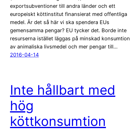
exportsubventioner till andra länder och ett
europeiskt köttinstitut finansierat med offentliga
medel. Är det så här vi ska spendera EUs
gemensamma pengar? EU tycker det. Borde inte
resurserna istället läggas på minskad konsumtion
av animaliska livsmedel och mer pengar till…
2016-04-14
Inte hållbart med
hög
köttkonsumtion