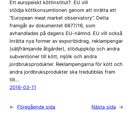
Ett europeiskt köttinstitut? EU vill
stödja köttkonsumtionen genom att inrätta ett
”European meat market observatory”. Detta
framgår av dokumentet 6877/16, som
avhandlades på dagens EU-nämnd. EU vill också
inrätta nya former av exportbidrag, reklampengar
(säljfrämjande åtgärder), stöduppköp och andra
subventioner till kött, mjölk och andra
jordbruksprodukter. Reklampengarna för kött och
andra jordbruksprodukter ska tredubblas fram
till…
2016-03-11
←
Föregående sida
Nästa sida
→