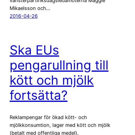
vänsterpartiriksdagsledamöterna Maggie
Mikaelsson och…
2016-04-26
Ska EUs
pengarullning till
kött och mjölk
fortsätta?
Reklampengar för ökad kött- och
mjölkkonsumtion, lager med kött och mjölk
(betalt med offentliga medel),