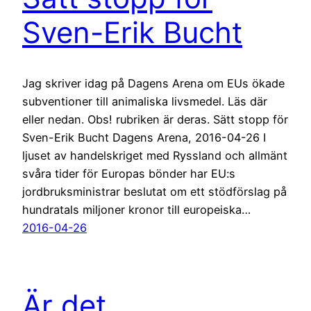
Sven-Erik Bucht
Jag skriver idag på Dagens Arena om EUs ökade
subventioner till animaliska livsmedel. Läs där
eller nedan. Obs! rubriken är deras. Sätt stopp för
Sven-Erik Bucht Dagens Arena, 2016-04-26 I
ljuset av handelskriget med Ryssland och allmänt
svåra tider för Europas bönder har EU:s
jordbruksministrar beslutat om ett stödförslag på
hundratals miljoner kronor till europeiska…
2016-04-26
Är det