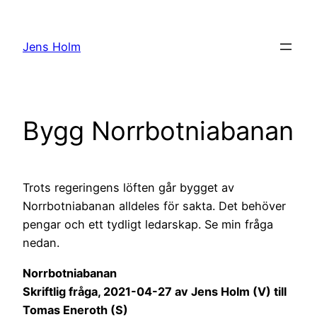
Hoppa
till
Jens Holm
innehåll
Bygg Norrbotniabanan
Trots regeringens löften går bygget av
Norrbotniabanan alldeles för sakta. Det behöver
pengar och ett tydligt ledarskap. Se min fråga
nedan.
Norrbotniabanan
Skriftlig fråga, 2021-04-27 av Jens Holm (V) till
Tomas Eneroth (S)