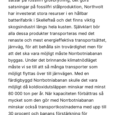
satsningar på fossilfri stålproduktion, Northvolt
har investerat stora resurser i en hållbar
batterifabrik i Skellefteå och det finns viktig
skogsindustri längs hela kusten. Självklart bör
alla dessa produkter transporteras med det
renaste och mest energieffektiva transportsättet,
järnväg, för att behålla sin trovärdighet men för
att det ska vara möjligt måste Norrbotniabanan
byggas. Under det brinnande klimatnödläget
måste vi se till att så många transporter som
möjligt flyttas över till järnvägen. Med en
färdigbyggd Norrbotniabanan skulle det vara
möjligt då koldioxidutsläppen minskar med minst
80 000 ton per år. När kapaciteten förbättras så
mycket som den gör med Norrbotniabanan
minskar också transportkostnaderna med upp till
30 procent och banans förstärkning för