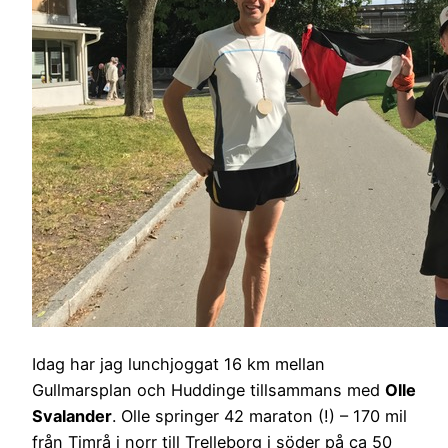
Idag har jag lunchjoggat 16 km mellan
Gullmarsplan och Huddinge tillsammans med
Olle
Svalander
. Olle springer 42 maraton (!) – 170 mil
från Timrå i norr till Trelleborg i söder på ca 50