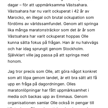
dagar – för att uppmärksamma Västsahara.
Västsahara har nu varit ockuperat i 42 år av
Marocko, en illegal och brutal ockupation som
fördöms av världssamfundet. Genom att springa
lika många maratonsträckor som det är år som
Västsahara har varit ockuperat hoppas Olle
kunna sätta fokus på frågan. Han är nu halvvägs
och har idag sprungit genom Stockholm.
Självklart ville jag passa på att springa med
honom.
Jag tror precis som Olle, att göra något konkret
som att löpa genom landet, är ett bra sätt att få
upp en fråga på dagordningen. Olles
maratonlöpningar har fått uppmärksamhet i
media och backas upp av Emmaus. Genom
organisationen samlar Olle också in pengar till