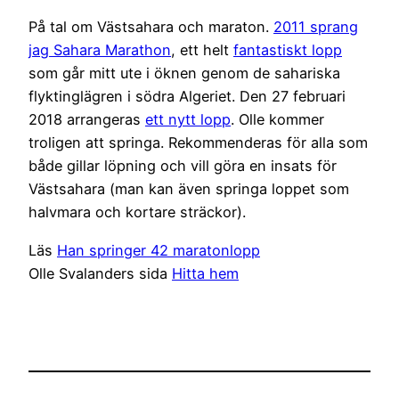
På tal om Västsahara och maraton.
2011 sprang
jag Sahara Marathon
, ett helt
fantastiskt lopp
som går mitt ute i öknen genom de sahariska
flyktinglägren i södra Algeriet. Den 27 februari
2018 arrangeras
ett nytt lopp
. Olle kommer
troligen att springa. Rekommenderas för alla som
både gillar löpning och vill göra en insats för
Västsahara (man kan även springa loppet som
halvmara och kortare sträckor).
Läs
Han springer 42 maratonlopp
Olle Svalanders sida
Hitta hem