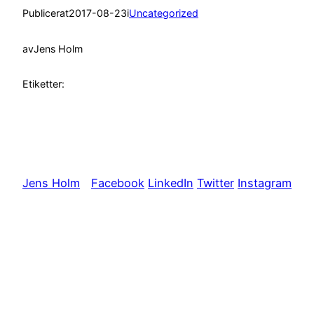
Publicerat
2017-08-23
i
Uncategorized
av
Jens Holm
Etiketter:
Jens Holm
Facebook
LinkedIn
Twitter
Instagram