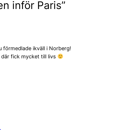
en inför Paris”
 förmedlade ikväll i Norberg!
är fick mycket till livs