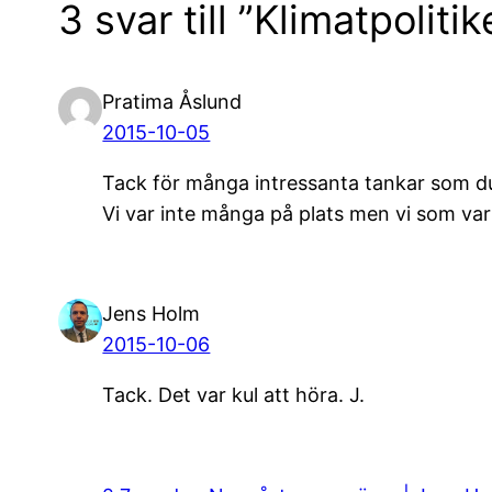
3 svar till ”Klimatpolitik
Pratima Åslund
2015-10-05
Tack för många intressanta tankar som du
Vi var inte många på plats men vi som var d
Jens Holm
2015-10-06
Tack. Det var kul att höra. J.