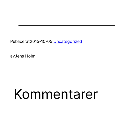
Publicerat
2015-10-05
i
Uncategorized
av
Jens Holm
Kommentarer